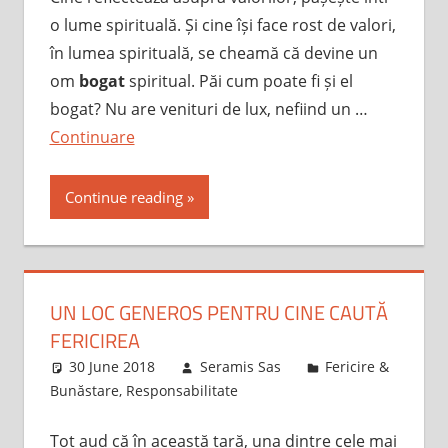
o lume spirituală. Și cine își face rost de valori,
în lumea spirituală, se cheamă că devine un
om
bogat
spiritual. Păi cum poate fi și el
bogat? Nu are venituri de lux, nefiind un …
Continuare
Continue reading
UN LOC GENEROS PENTRU CINE CAUTĂ
FERICIREA
30 June 2018
Seramis Sas
Fericire &
Bunăstare
,
Responsabilitate
Tot aud că în această țară, una dintre cele mai