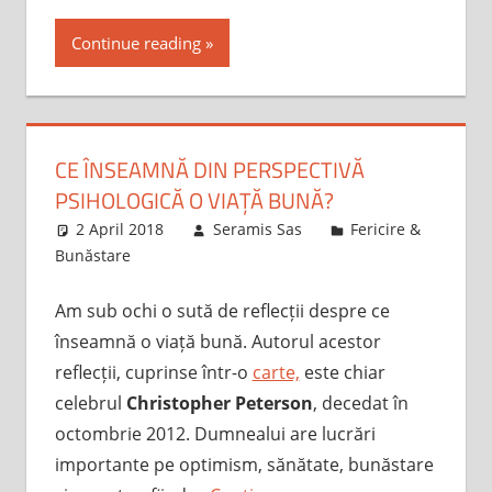
Continue reading
CE ÎNSEAMNĂ DIN PERSPECTIVĂ
PSIHOLOGICĂ O VIAȚĂ BUNĂ?
2 April 2018
Seramis Sas
Fericire &
Bunăstare
Am sub ochi o sută de reflecții despre ce
înseamnă o viață bună. Autorul acestor
reflecții, cuprinse într-o
carte,
este chiar
celebrul
Christopher Peterson
, decedat în
octombrie 2012. Dumnealui are lucrări
importante pe optimism, sănătate, bunăstare