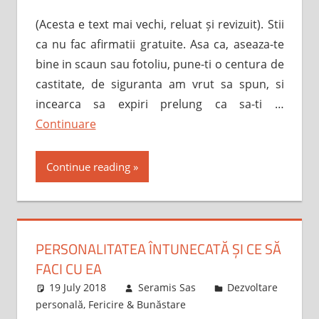
(Acesta e text mai vechi, reluat și revizuit). Stii
ca nu fac afirmatii gratuite. Asa ca, aseaza-te
bine in scaun sau fotoliu, pune-ti o centura de
castitate, de siguranta am vrut sa spun, si
incearca sa expiri prelung ca sa-ti …
Continuare
Continue reading
PERSONALITATEA ÎNTUNECATĂ ȘI CE SĂ
FACI CU EA
19 July 2018
Seramis Sas
Dezvoltare
personală
,
Fericire & Bunăstare