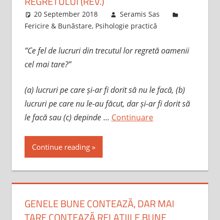
REGRETULUI (REV.)
20 September 2018
Seramis Sas
Fericire & Bunăstare
,
Psihologie practică
”Ce fel de lucruri din trecutul lor regretă oamenii
cel mai tare?”
(a) lucruri pe care și-ar fi dorit să nu le facă, (b)
lucruri pe care nu le-au făcut, dar și-ar fi dorit să
le facă sau (c) depinde
…
Continuare
Continue reading
GENELE BUNE CONTEAZĂ, DAR MAI
TARE CONTEAZĂ RELAȚIILE BUNE