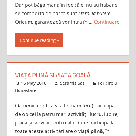
Dar pot băga mâna în foc că ei nu au habar și
se comportă de parcă sunt
eterni la putere
.
Oricum, garantez că vor intra în …
Continuare
Continue reading
VIAȚA PLINĂ ȘI VIAȚA GOALĂ
16 May 2018
Seramis Sas
Fericire &
Bunăstare
Oamenii (cred că și alte mamifere) participă
de obicei la patru mari activități: lucru, iubire,
joacă și servicii pentru alții. Cine participă la
toate aceste activități are o viață
plină
, în