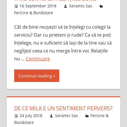
16 September 2018
Seramis Sas
Fericire & Bunăstare
Cât de bine reușești să te înțelegi cu colegii la
serviciu? Dar cu prieteni și rude? Ca să te poți
înțelege, nu e suficient să lași de la tine sau să
neglijezi ceea ce nu merge între voi. Relațiile
nu …
Continuare
Continue reading
DE CE MILA E UN SENTIMENT PERVERS?
24 July 2018
Seramis Sas
Fericire &
Bunăstare