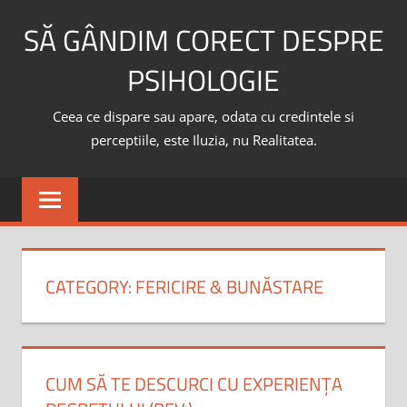
Skip
SĂ GÂNDIM CORECT DESPRE
to
content
PSIHOLOGIE
Ceea ce dispare sau apare, odata cu credintele si
perceptiile, este Iluzia, nu Realitatea.
CATEGORY:
FERICIRE & BUNĂSTARE
CUM SĂ TE DESCURCI CU EXPERIENȚA