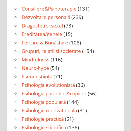
Consiliere&Psihoterapie
(131)
Dezvoltare personală
(239)
Dragostea si sexul
(73)
Ereditatea/genele
(15)
Fericire & Bunăstare
(108)
Grupuri, relatii si societate
(154)
Mindfulness
(116)
Neuro-hype
(54)
Pseudoștiință
(71)
Psihologia evoluționistă
(36)
Psihologia părintilor&copiilor
(56)
Psihologia populară
(144)
Psihologie motivationala
(31)
Psihologie practică
(51)
Psihologie științifică
(136)