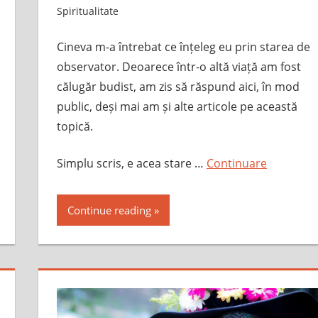
Spiritualitate
Cineva m-a întrebat ce înțeleg eu prin starea de
observator. Deoarece într-o altă viață am fost
călugăr budist, am zis să răspund aici, în mod
public, deși mai am și alte articole pe această
topică.
Simplu scris, e acea stare …
Continuare
Continue reading