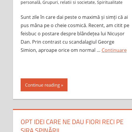
personală
,
Grupuri, relatii si societate
,
Spiritualitate
Sunt zile în care dai peste o maximă și simți că ai
pus mâna pe o cheie cosmică. Recent, am citit pe
feisbuc o postare despre blândețea lui Nicușor
Dan. Prin contrast cu scandalagiul George
Simion, aproape orice om normal …
Continuare
Continue reading
OPT IDEI CARE NE DAU FIORI RECI PE
ȘIRA SPINĂRII