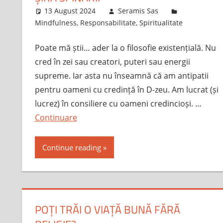
13 August 2024
Seramis Sas
Mindfulness
,
Responsabilitate
,
Spiritualitate
Poate mă știi… ader la o filosofie existențială. Nu
cred în zei sau creatori, puteri sau energii
supreme. Iar asta nu înseamnă că am antipatii
pentru oameni cu credință în D-zeu. Am lucrat (și
lucrez) în consiliere cu oameni credincioși. …
Continuare
Continue reading
POȚI TRĂI O VIAȚĂ BUNĂ FĂRĂ