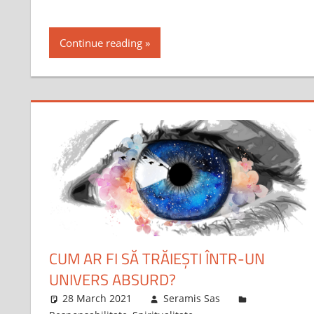
Continue reading
CUM AR FI SĂ TRĂIEȘTI ÎNTR-UN
UNIVERS ABSURD?
28 March 2021
Seramis Sas