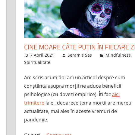
CINE MOARE CÂTE PUȚIN ÎN FIECARE Z
7 April 2021
Seramis Sas
Mindfulness
,
Spiritualitate
Am scris acum doi ani un articol despre cum
conștiința asupra morții ne aduce beneficii
psihologice (cu dovezi empirice). Îți fac
aici
trimitere
la el, deoarece tema morții are mereu
actualitate, mai ales în aceste vremuri de
pandemie.