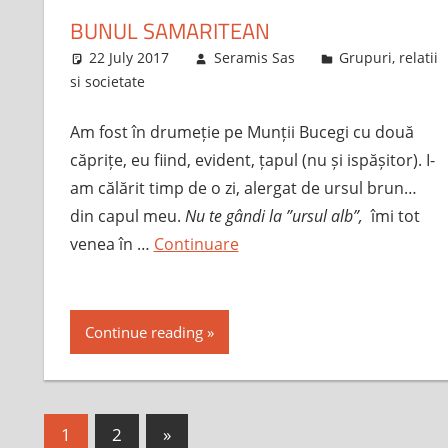
BUNUL SAMARITEAN
22 July 2017
Seramis Sas
Grupuri, relatii
si societate
Am fost în drumeție pe Munții Bucegi cu două
căprițe, eu fiind, evident, țapul (nu și ispășitor). I-
am călărit timp de o zi, alergat de ursul brun…
din capul meu.
Nu te gândi la ”ursul alb”,
îmi tot
venea în …
Continuare
Continue reading
Posts
Next
1
2
»