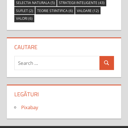
SELECTIA NATURALA
(5)
STRATEGII INTELIGENTE
(43)
SUFLET
(2)
TEORIE STIINTIFICA
(6)
VALOARE
(12)
VALORI
(6)
CAUTARE
Search
Search
for:
LEGĂTURI
Pixabay