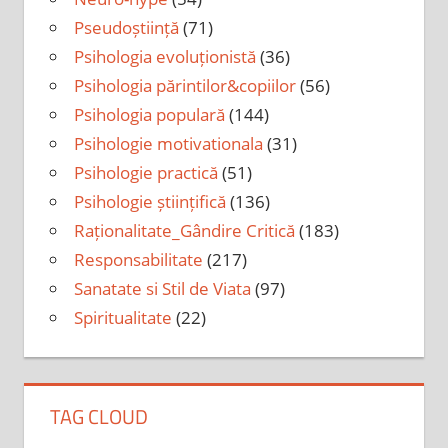
Pseudoștiință
(71)
Psihologia evoluționistă
(36)
Psihologia părintilor&copiilor
(56)
Psihologia populară
(144)
Psihologie motivationala
(31)
Psihologie practică
(51)
Psihologie științifică
(136)
Raționalitate_Gândire Critică
(183)
Responsabilitate
(217)
Sanatate si Stil de Viata
(97)
Spiritualitate
(22)
TAG CLOUD