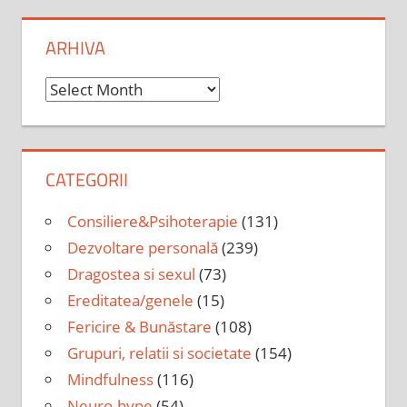
ARHIVA
Arhiva
CATEGORII
Consiliere&Psihoterapie
(131)
Dezvoltare personală
(239)
Dragostea si sexul
(73)
Ereditatea/genele
(15)
Fericire & Bunăstare
(108)
Grupuri, relatii si societate
(154)
Mindfulness
(116)
Neuro-hype
(54)