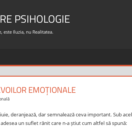
RE PSIHOLOGIE
 este Iluzia, nu Realitatea.
VOILOR EMOȚIONALE
onală
piuie, deranjează, dar semnalează ceva important. Sub acel
adesea un suflet rănit care n-a știut cum altfel să spună: