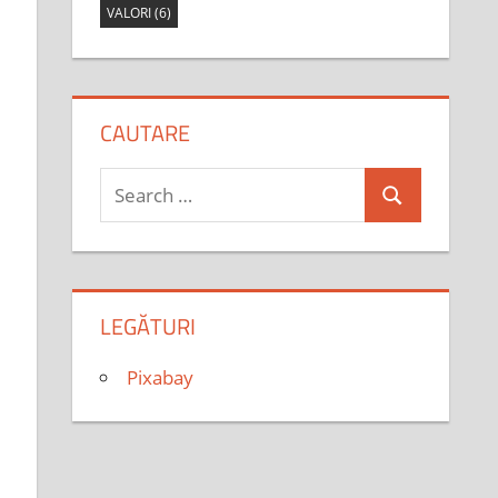
VALORI
(6)
CAUTARE
Search
Search
for:
LEGĂTURI
Pixabay