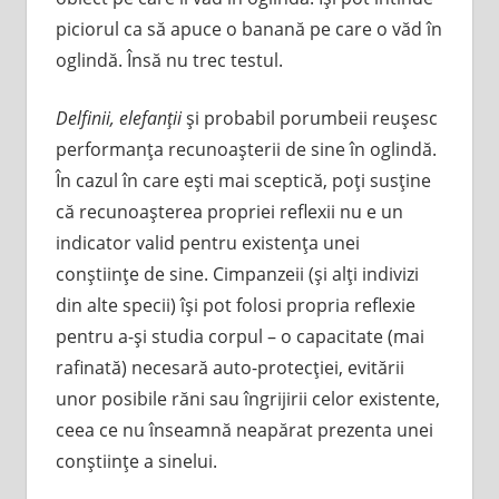
piciorul ca să apuce o banană pe care o văd în
oglindă. Însă nu trec testul.
Delfinii, elefanţii
şi probabil porumbeii reuşesc
performanţa recunoaşterii de sine în oglindă.
În cazul în care eşti mai sceptică, poţi susţine
că recunoaşterea propriei reflexii nu e un
indicator valid pentru existenţa unei
conştiinţe de sine. Cimpanzeii (şi alţi indivizi
din alte specii) îşi pot folosi propria reflexie
pentru a-şi studia corpul – o capacitate (mai
rafinată) necesară auto-protecţiei, evitării
unor posibile răni sau îngrijirii celor existente,
ceea ce nu înseamnă neapărat prezenta unei
conştiinţe a sinelui.