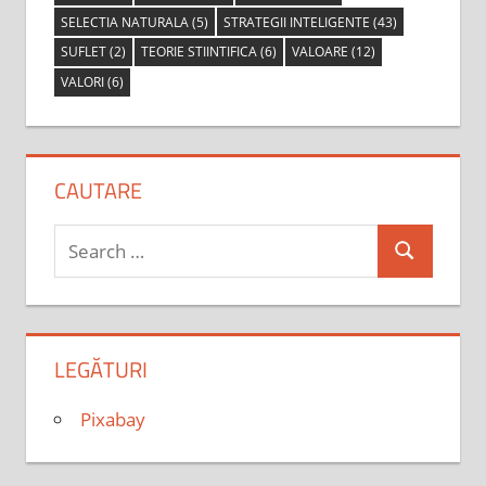
SELECTIA NATURALA
(5)
STRATEGII INTELIGENTE
(43)
SUFLET
(2)
TEORIE STIINTIFICA
(6)
VALOARE
(12)
VALORI
(6)
CAUTARE
Search
Search
for:
LEGĂTURI
Pixabay