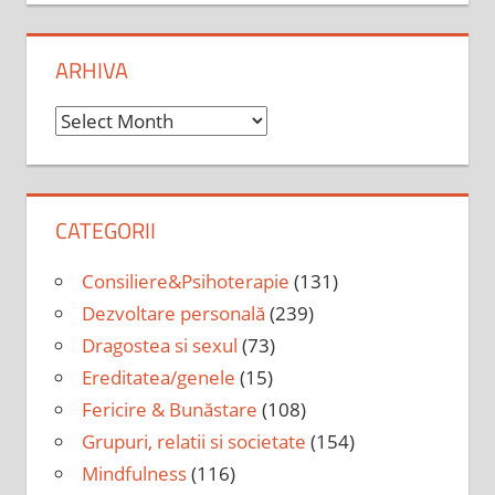
ARHIVA
Arhiva
CATEGORII
Consiliere&Psihoterapie
(131)
Dezvoltare personală
(239)
Dragostea si sexul
(73)
Ereditatea/genele
(15)
Fericire & Bunăstare
(108)
Grupuri, relatii si societate
(154)
Mindfulness
(116)