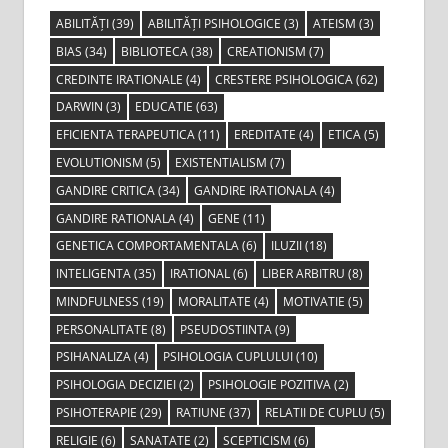
ABILITĂȚI
(39)
ABILITĂȚI PSIHOLOGICE
(3)
ATEISM
(3)
BIAS
(34)
BIBLIOTECA
(38)
CREATIONISM
(7)
CREDINTE IRATIONALE
(4)
CRESTERE PSIHOLOGICA
(62)
DARWIN
(3)
EDUCATIE
(63)
EFICIENTA TERAPEUTICA
(11)
EREDITATE
(4)
ETICA
(5)
EVOLUTIONISM
(5)
EXISTENTIALISM
(7)
GANDIRE CRITICA
(34)
GANDIRE IRATIONALA
(4)
GANDIRE RATIONALA
(4)
GENE
(11)
GENETICA COMPORTAMENTALA
(6)
ILUZII
(18)
INTELIGENTA
(35)
IRATIONAL
(6)
LIBER ARBITRU
(8)
MINDFULNESS
(19)
MORALITATE
(4)
MOTIVATIE
(5)
PERSONALITATE
(8)
PSEUDOSTIINTA
(9)
PSIHANALIZA
(4)
PSIHOLOGIA CUPLULUI
(10)
PSIHOLOGIA DECIZIEI
(2)
PSIHOLOGIE POZITIVA
(2)
PSIHOTERAPIE
(29)
RATIUNE
(37)
RELATII DE CUPLU
(5)
RELIGIE
(6)
SANATATE
(2)
SCEPTICISM
(6)