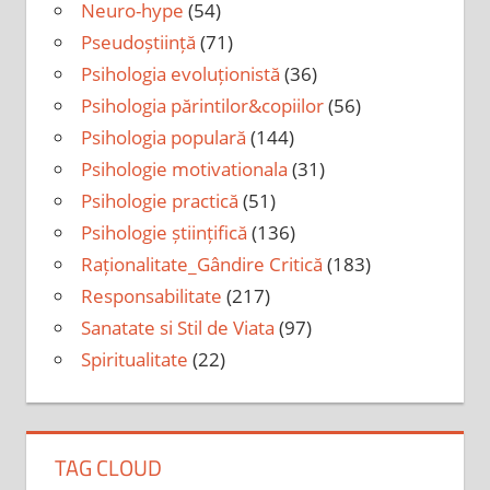
Neuro-hype
(54)
Pseudoștiință
(71)
Psihologia evoluționistă
(36)
Psihologia părintilor&copiilor
(56)
Psihologia populară
(144)
Psihologie motivationala
(31)
Psihologie practică
(51)
Psihologie științifică
(136)
Raționalitate_Gândire Critică
(183)
Responsabilitate
(217)
Sanatate si Stil de Viata
(97)
Spiritualitate
(22)
TAG CLOUD