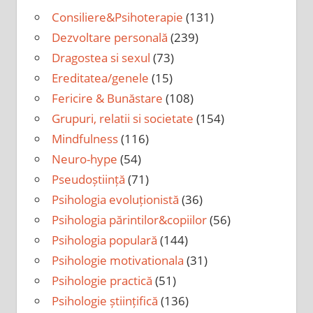
Consiliere&Psihoterapie
(131)
Dezvoltare personală
(239)
Dragostea si sexul
(73)
Ereditatea/genele
(15)
Fericire & Bunăstare
(108)
Grupuri, relatii si societate
(154)
Mindfulness
(116)
Neuro-hype
(54)
Pseudoștiință
(71)
Psihologia evoluționistă
(36)
Psihologia părintilor&copiilor
(56)
Psihologia populară
(144)
Psihologie motivationala
(31)
Psihologie practică
(51)
Psihologie științifică
(136)