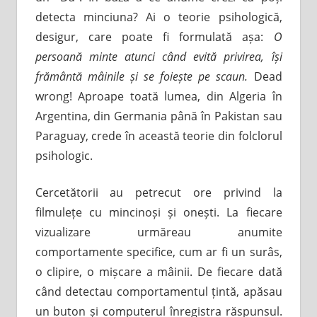
detecta minciuna? Ai o teorie psihologică,
desigur, care poate fi formulată așa:
O
persoană minte atunci când evită privirea, își
frământă mâinile și se foiește pe scaun.
Dead
wrong! Aproape toată lumea, din Algeria în
Argentina, din Germania până în Pakistan sau
Paraguay, crede în această teorie din folclorul
psihologic.
Cercetătorii au petrecut ore privind la
filmulețe cu mincinoși și onești. La fiecare
vizualizare urmăreau anumite
comportamente specifice, cum ar fi un surâs,
o clipire, o mișcare a mâinii. De fiecare dată
când detectau comportamentul țintă, apăsau
un buton și computerul înregistra răspunsul.