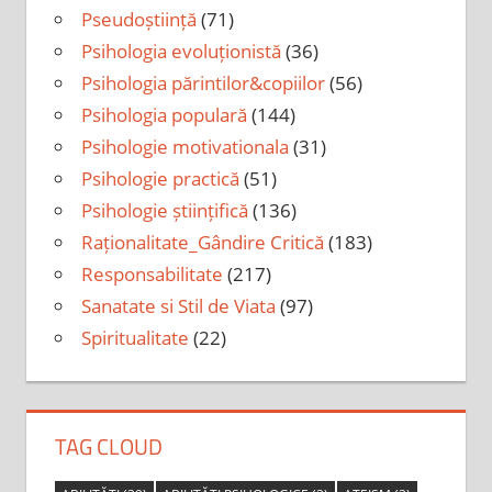
Pseudoștiință
(71)
Psihologia evoluționistă
(36)
Psihologia părintilor&copiilor
(56)
Psihologia populară
(144)
Psihologie motivationala
(31)
Psihologie practică
(51)
Psihologie științifică
(136)
Raționalitate_Gândire Critică
(183)
Responsabilitate
(217)
Sanatate si Stil de Viata
(97)
Spiritualitate
(22)
TAG CLOUD