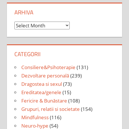
ARHIVA
Arhiva
CATEGORII
Consiliere&Psihoterapie
(131)
Dezvoltare personală
(239)
Dragostea si sexul
(73)
Ereditatea/genele
(15)
Fericire & Bunăstare
(108)
Grupuri, relatii si societate
(154)
Mindfulness
(116)
Neuro-hype
(54)