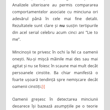
Analizele ulterioare au permis compararea
comportamentelor asociate cu minciuna ori
adevărul până în cele mai fine detalii.
Rezultatele sunt clare și
nu
susțin tertipurile
din acel serial celebru acum cinci ani ”Lie to
me”.
Mincinoșii te privesc în ochi la fel ca oamenii
onești. Nu-și mișcă mâinile mai des sau mai
agitat și nu se foiesc în scaune mai mult decât
persoanele cinstite. Ba chiar manifestă o
foarte ușoară tendință spre nemișcare decât
oamenii cinstiți.
[i]
Oamenii greșesc în detectarea minciunii
deoarece își bazează asumpțiile pe o teorie