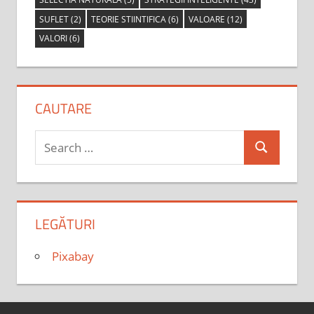
SUFLET
(2)
TEORIE STIINTIFICA
(6)
VALOARE
(12)
VALORI
(6)
CAUTARE
Search
Search
for:
LEGĂTURI
Pixabay