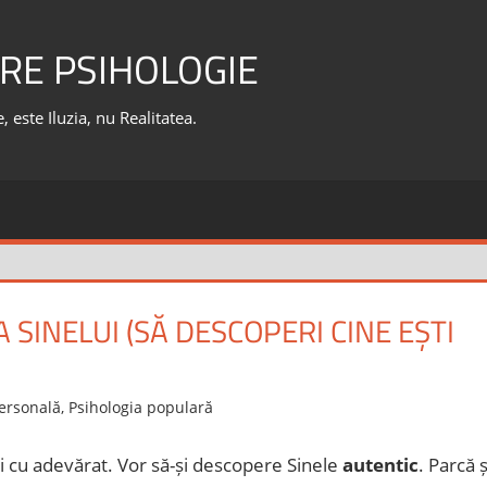
RE PSIHOLOGIE
 este Iluzia, nu Realitatea.
SINELUI (SĂ DESCOPERI CINE EȘTI
ersonală
,
Psihologia populară
ei cu adevărat. Vor să-și descopere Sinele
autentic
. Parcă ș