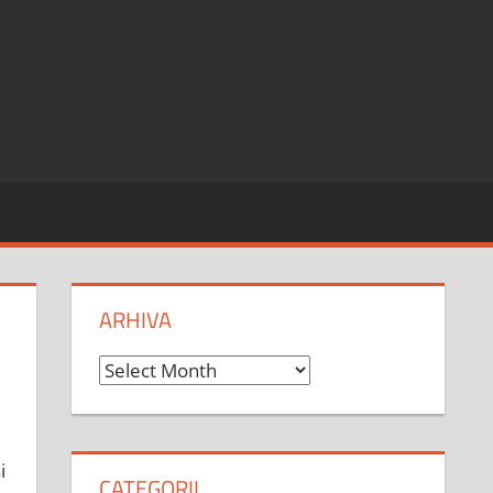
ARHIVA
Arhiva
i
CATEGORII