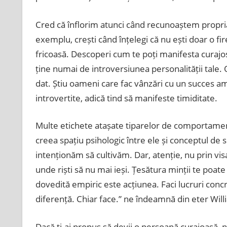
Cred că înflorim atunci când recunoaștem propri
exemplu, crești când înțelegi că nu ești doar o f
fricoasă. Descoperi cum te poți manifesta curajos î
ține numai de introversiunea personalității tale. 
dat. Știu oameni care fac vânzări cu un succes ame
introvertite, adică tind să manifeste timiditate.
Multe etichete atașate tiparelor de comportamente
creea spațiu psihologic între ele și conceptul de s
intenționăm să cultivăm. Dar, atenție, nu prin visa
unde riști să nu mai ieși. Țesătura minții te poat
dovedită empiric este acțiunea. Faci lucruri conc
diferență. Chiar face.” ne îndeamnă din eter Will
Dacă ți-ai propus să devii o persoană curajoasă, nu