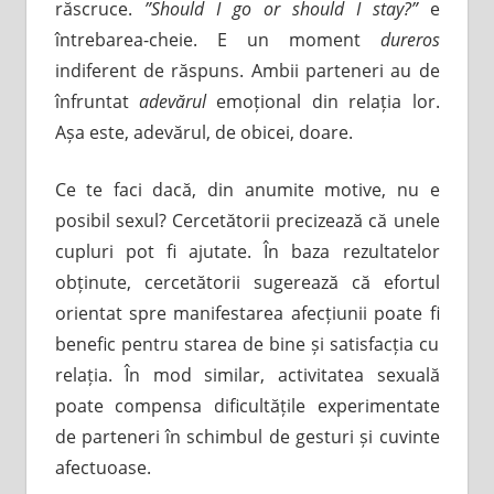
răscruce.
”Should I go or should I stay?”
e
întrebarea-cheie. E un moment
dureros
indiferent de răspuns. Ambii parteneri au de
înfruntat
adevărul
emoțional din relația lor.
Așa este, adevărul, de obicei, doare.
Ce te faci dacă, din anumite motive, nu e
posibil sexul? Cercetătorii precizează că unele
cupluri pot fi ajutate. În baza rezultatelor
obținute, cercetătorii sugerează că efortul
orientat spre manifestarea afecțiunii poate fi
benefic pentru starea de bine și satisfacția cu
relația. În mod similar, activitatea sexuală
poate compensa dificultățile experimentate
de parteneri în schimbul de gesturi și cuvinte
afectuoase.