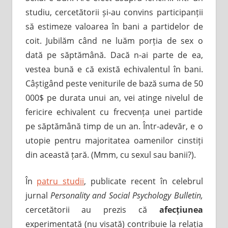
studiu, cercetătorii și-au convins participanții
să estimeze valoarea în bani a partidelor de
coit. Jubilăm când ne luăm porția de sex o
dată pe săptămână. Dacă n-ai parte de ea,
vestea bună e că există echivalentul în bani.
Câștigând peste veniturile de bază suma de 50
000$ pe durata unui an, vei atinge nivelul de
fericire echivalent cu frecvența unei partide
pe săptămână timp de un an. Într-adevăr, e o
utopie pentru majoritatea oamenilor cinstiți
din această țară. (Mmm, cu sexul sau banii?).
În
patru studii
, publicate recent în celebrul
jurnal
Personality and Social Psychology Bulletin,
cercetătorii au prezis că
afecțiunea
experimentată (nu visată) contribuie la relația