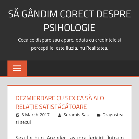
Skip
SĂ GÂNDIM CORECT DESPRE
to
content
PSIHOLOGIE
Ceea ce dispare sau apare, odata cu credintele si
perceptiile, este Iluzia, nu Realitatea.
DEZMIERDARE CU SEX CA SĂ AI O
RELAȚIE SATISFĂCĂTOARE
3 March 2017
Seramis Sas
Dragostea
si sexul
Sexul e bun. Are efect asupra fericirii. Într-un