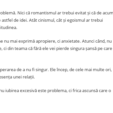
problemă. Nici că romantismul ar trebui evitat și că de acu
astfel de idei. Atât cinismul, cât și egoismul ar trebui
itudinea.
e nu mai exprimă apropiere, ci anxietate. Atunci când, nu
e, ci din teama că fără ele vei pierde singura șansă pe care
perarea de a nu fi singur. Ele încep, de cele mai multe ori,
bsența unei relații.
nu iubirea excesivă este problema, ci frica ascunsă care o