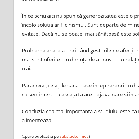
În ce scriu aici nu spun că generozitatea este o 
încolo soluția ar fi cinismul. Sunt departe de mine 
evitate. Dacă nu se poate, mai sănătoasă este sol
Problema apare atunci când gesturile de afecțiun
mai sunt oferite din dorința de a construi o relați
o ai.
Paradoxal, relațiile sănătoase încep rareori cu dis
cu sentimentul că viața ta are deja valoare și în a
Concluzia cea mai importantă a studiului este că 
alimentează.
(apare publicat și pe
substackul meu
)