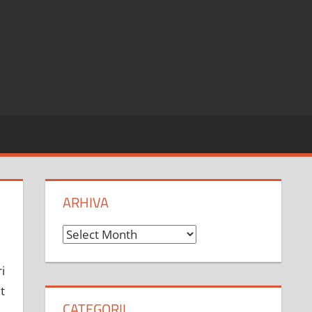
ARHIVA
Arhiva
i
t
CATEGORII