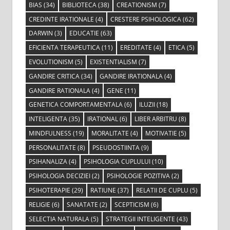
BIAS
(34)
BIBLIOTECA
(38)
CREATIONISM
(7)
CREDINTE IRATIONALE
(4)
CRESTERE PSIHOLOGICA
(62)
DARWIN
(3)
EDUCATIE
(63)
EFICIENTA TERAPEUTICA
(11)
EREDITATE
(4)
ETICA
(5)
EVOLUTIONISM
(5)
EXISTENTIALISM
(7)
GANDIRE CRITICA
(34)
GANDIRE IRATIONALA
(4)
GANDIRE RATIONALA
(4)
GENE
(11)
GENETICA COMPORTAMENTALA
(6)
ILUZII
(18)
INTELIGENTA
(35)
IRATIONAL
(6)
LIBER ARBITRU
(8)
MINDFULNESS
(19)
MORALITATE
(4)
MOTIVATIE
(5)
PERSONALITATE
(8)
PSEUDOSTIINTA
(9)
PSIHANALIZA
(4)
PSIHOLOGIA CUPLULUI
(10)
PSIHOLOGIA DECIZIEI
(2)
PSIHOLOGIE POZITIVA
(2)
PSIHOTERAPIE
(29)
RATIUNE
(37)
RELATII DE CUPLU
(5)
RELIGIE
(6)
SANATATE
(2)
SCEPTICISM
(6)
SELECTIA NATURALA
(5)
STRATEGII INTELIGENTE
(43)