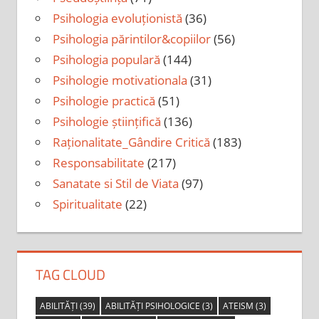
Psihologia evoluționistă
(36)
Psihologia părintilor&copiilor
(56)
Psihologia populară
(144)
Psihologie motivationala
(31)
Psihologie practică
(51)
Psihologie științifică
(136)
Raționalitate_Gândire Critică
(183)
Responsabilitate
(217)
Sanatate si Stil de Viata
(97)
Spiritualitate
(22)
TAG CLOUD
ABILITĂȚI
(39)
ABILITĂȚI PSIHOLOGICE
(3)
ATEISM
(3)