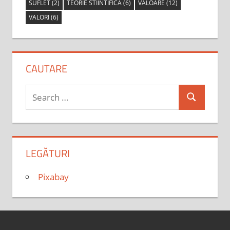
SUFLET
(2)
TEORIE STIINTIFICA
(6)
VALOARE
(12)
VALORI
(6)
CAUTARE
Search
Search
for:
LEGĂTURI
Pixabay