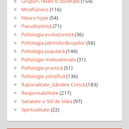
Grupuri, relatii si societate
(154)
Mindfulness
(116)
Neuro-hype
(54)
Pseudoștiință
(71)
Psihologia evoluționistă
(36)
Psihologia părintilor&copiilor
(56)
Psihologia populară
(144)
Psihologie motivationala
(31)
Psihologie practică
(51)
Psihologie științifică
(136)
Raționalitate_Gândire Critică
(183)
Responsabilitate
(217)
Sanatate si Stil de Viata
(97)
Spiritualitate
(22)