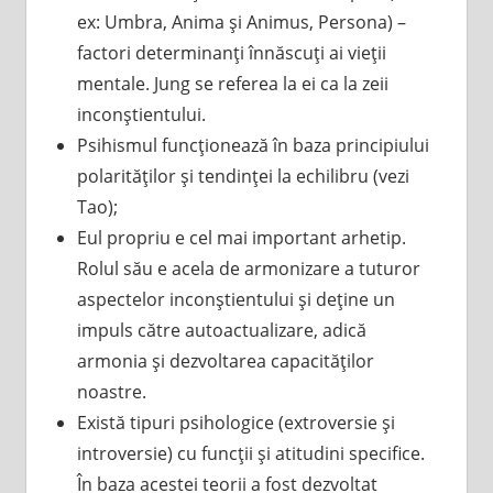
ex: Umbra, Anima şi Animus, Persona) –
factori determinanţi înnăscuţi ai vieţii
mentale. Jung se referea la ei ca la zeii
inconştientului.
Psihismul funcţionează în baza principiului
polarităţilor şi tendinţei la echilibru (vezi
Tao);
Eul propriu e cel mai important arhetip.
Rolul său e acela de armonizare a tuturor
aspectelor inconştientului şi deţine un
impuls către autoactualizare, adică
armonia şi dezvoltarea capacităţilor
noastre.
Există tipuri psihologice (extroversie şi
introversie) cu funcţii şi atitudini specifice.
În baza acestei teorii a fost dezvoltat