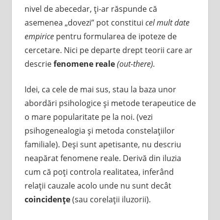
nivel de abecedar, ţi-ar răspunde că
asemenea „dovezi” pot constitui
cel mult
date
empirice
pentru formularea de ipoteze de
cercetare. Nici pe departe drept teorii care ar
descrie
fenomene reale
(out-there).
Idei, ca cele de mai sus, stau la baza unor
abordări psihologice şi metode terapeutice de
o mare popularitate pe la noi. (vezi
psihogenealogia şi metoda constelaţiilor
familiale). Deşi sunt apetisante, nu descriu
neapărat fenomene reale. Derivă din iluzia
cum că poţi controla realitatea, inferând
relaţii cauzale acolo unde nu sunt decât
coincidenţe
(sau corelaţii iluzorii).