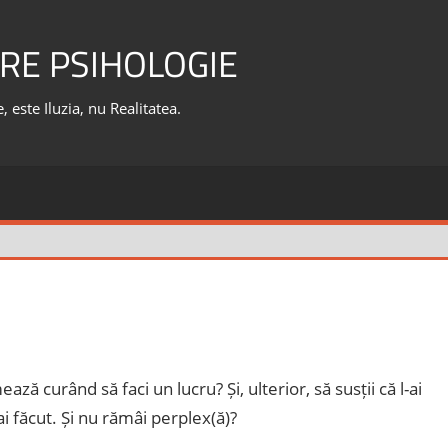
RE PSIHOLOGIE
 este Iluzia, nu Realitatea.
ază curând să faci un lucru? Și, ulterior, să susții că l-ai
ai făcut. Și nu rămâi perplex(ă)?