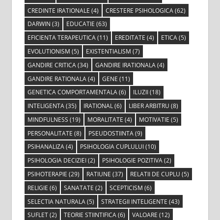
CREDINTE IRATIONALE
(4)
CRESTERE PSIHOLOGICA
(62)
DARWIN
(3)
EDUCATIE
(63)
EFICIENTA TERAPEUTICA
(11)
EREDITATE
(4)
ETICA
(5)
EVOLUTIONISM
(5)
EXISTENTIALISM
(7)
GANDIRE CRITICA
(34)
GANDIRE IRATIONALA
(4)
GANDIRE RATIONALA
(4)
GENE
(11)
GENETICA COMPORTAMENTALA
(6)
ILUZII
(18)
INTELIGENTA
(35)
IRATIONAL
(6)
LIBER ARBITRU
(8)
MINDFULNESS
(19)
MORALITATE
(4)
MOTIVATIE
(5)
PERSONALITATE
(8)
PSEUDOSTIINTA
(9)
PSIHANALIZA
(4)
PSIHOLOGIA CUPLULUI
(10)
PSIHOLOGIA DECIZIEI
(2)
PSIHOLOGIE POZITIVA
(2)
PSIHOTERAPIE
(29)
RATIUNE
(37)
RELATII DE CUPLU
(5)
RELIGIE
(6)
SANATATE
(2)
SCEPTICISM
(6)
SELECTIA NATURALA
(5)
STRATEGII INTELIGENTE
(43)
SUFLET
(2)
TEORIE STIINTIFICA
(6)
VALOARE
(12)