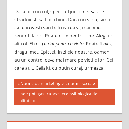
Daca joci un rol, sper ca-l joci bine. Sau te
straduiesti sa-l joci bine. Daca nu si nu, simti
ca te irosesti sau te frustreaza, mai bine
renunti la rol. Poate nu e pentru tine. Alegi un
alt rol. El (nu) e
dat pentru o viata
. Poate fi
ales
,
dragul meu Epictet. In zilele noastre, oamenii
au un control ceva mai mare pe vietile lor. Cei
care au… Ceilalti, cu putin curaj, urmeaza.
Post
Previous
Norme de marketing vs. norme sociale
Post:
navigation
Next
Unde poti gasi cunoastere psihologica de
Post:
calitate