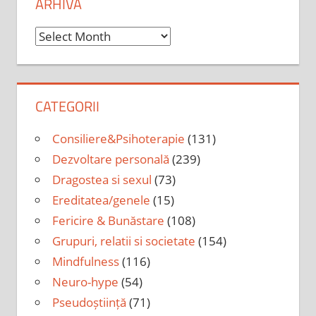
ARHIVA
Arhiva
CATEGORII
Consiliere&Psihoterapie
(131)
Dezvoltare personală
(239)
Dragostea si sexul
(73)
Ereditatea/genele
(15)
Fericire & Bunăstare
(108)
Grupuri, relatii si societate
(154)
Mindfulness
(116)
Neuro-hype
(54)
Pseudoștiință
(71)