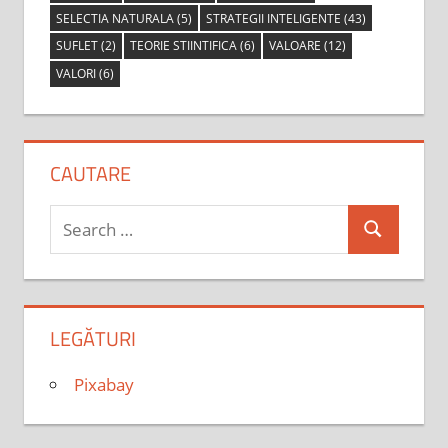
SELECTIA NATURALA
(5)
STRATEGII INTELIGENTE
(43)
SUFLET
(2)
TEORIE STIINTIFICA
(6)
VALOARE
(12)
VALORI
(6)
CAUTARE
Search
Search
for:
LEGĂTURI
Pixabay