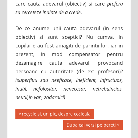
care cauta adevarul (obiectiv) si care
prefera
sa cerceteze inainte de a crede
.
De ce anume unii cauta adevarul (in sens
obiectiv) si sunt sceptici? Nu cumva, in
copilarie au fost amagiti de parintii lor, iar in
prezent, in mod compensator pentru
dezamagire cauta adevarul, provocand
persoane cu autoritate (de ex: profesori)?
(superfluu sau
neeficace, ineficient, infructuos,
inutil, nefolositor, nenecesar, netrebuincios,
neutil,in van, zadarnic!)
Post
Previous
recycle si, un pic, despre cocleala
Post:
navigation
Next
Dupa cai verzi pe pereti
Post: