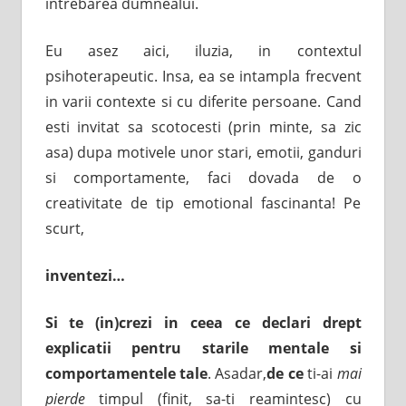
intrebarea dumnealui.
Eu asez aici, iluzia, in contextul
psihoterapeutic. Insa, ea se intampla frecvent
in varii contexte si cu diferite persoane. Cand
esti invitat sa scotocesti (prin minte, sa zic
asa) dupa motivele unor stari, emotii, ganduri
si comportamente, faci dovada de o
creativitate de tip emotional fascinanta! Pe
scurt,
inventezi…
Si te (in)crezi in ceea ce declari
drept
explicatii pentru starile mentale si
comportamentele tale
. Asadar,
de ce
ti-ai
mai
pierde
timpul (finit, sa-ti reamintesc) cu