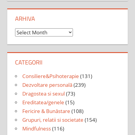
ARHIVA
Arhiva
CATEGORII
Consiliere&Psihoterapie
(131)
Dezvoltare personală
(239)
Dragostea si sexul
(73)
Ereditatea/genele
(15)
Fericire & Bunăstare
(108)
Grupuri, relatii si societate
(154)
Mindfulness
(116)