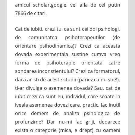
amicul scholar.google, vei afla de cel putin
7866 de citari.
Cat de iubiti, crezi tu, ca sunt cei doi psihologi,
de comunitatea psihoterapeutilor (de
orientare psihodinamica)? Crezi ca aceasta
dovada experimentala sustine cumva vreo
forma de psihoterapie orientata catre
sondarea inconstientului? Crezi ca formatorul,
daca ar sti de aceste studii (pariez ca nu stie!),
ti-ar divulga o asemenea dovada? Sau, cat de
iubit crezi ca sunt eu, individul, care scoate la
iveala asemenea dovezi care, practic, fac inutil
orice demers de analiza psihologica de
profunzime? Dar nu-mi fac griji, deoarece
exista o categorie (mica, e drept) cu oameni