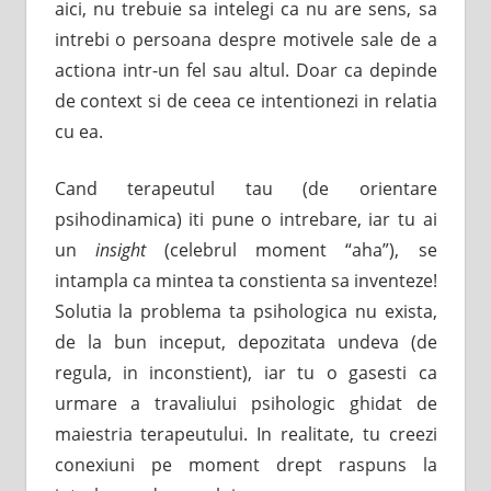
aici, nu trebuie sa intelegi ca nu are sens, sa
intrebi o persoana despre motivele sale de a
actiona intr-un fel sau altul. Doar ca depinde
de context si de ceea ce intentionezi in relatia
cu ea.
Cand terapeutul tau (de orientare
psihodinamica) iti pune o intrebare, iar tu ai
un
insight
(celebrul moment “aha”), se
intampla ca mintea ta constienta sa inventeze!
Solutia la problema ta psihologica nu exista,
de la bun inceput, depozitata undeva (de
regula, in inconstient), iar tu o gasesti ca
urmare a travaliului psihologic ghidat de
maiestria terapeutului. In realitate, tu creezi
conexiuni pe moment drept raspuns la