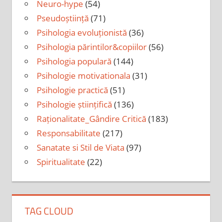
Neuro-hype
(54)
Pseudoștiință
(71)
Psihologia evoluționistă
(36)
Psihologia părintilor&copiilor
(56)
Psihologia populară
(144)
Psihologie motivationala
(31)
Psihologie practică
(51)
Psihologie științifică
(136)
Raționalitate_Gândire Critică
(183)
Responsabilitate
(217)
Sanatate si Stil de Viata
(97)
Spiritualitate
(22)
TAG CLOUD