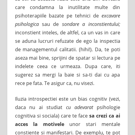
care condamna la inutilitate multe din
psihoterapiile bazate pe tehnici de
excavare
psihologica
sau de
sondare a inconstientului;
inconstient inteles, de altfel, ca un vas in care
se aduna lucruri refuzate de ego la inspectia
de managementul calitatii. (hihi!). Da, te poti
aseza mai bine, sprijini de spatar si lectura pe
indelete ceea ce urmeaza. Dupa care, iti
sugerez sa mergi la baie si sa-ti dai cu apa
rece pe fata. Te asigur ca, nu visezi.
Iluzia introspectiei este un bias cognitiv (vezi,
daca nu ai studiat
cu adevarat
psihologie
cognitiva si sociala) care te face
sa crezi ca ai
acces la motivele
unor stari mentale
constiente si manifestari. De exemplu, te pot