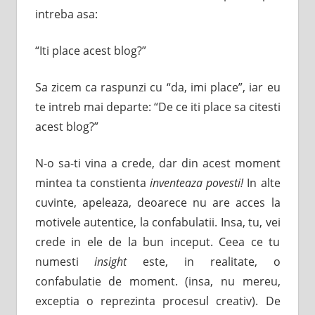
intreba asa:
“Iti place acest blog?”
Sa zicem ca raspunzi cu “da, imi place”, iar eu
te intreb mai departe: “De ce iti place sa citesti
acest blog?”
N-o sa-ti vina a crede, dar din acest moment
mintea ta constienta
inventeaza povesti!
In alte
cuvinte, apeleaza, deoarece nu are acces la
motivele autentice, la confabulatii. Insa, tu, vei
crede in ele de la bun inceput. Ceea ce tu
numesti
insight
este, in realitate, o
confabulatie de moment. (insa, nu mereu,
exceptia o reprezinta procesul creativ). De