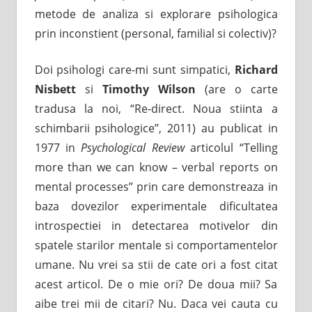
metode de analiza si explorare psihologica
prin inconstient (personal, familial si colectiv)?
Doi psihologi care-mi sunt simpatici,
Richard
Nisbett
si
Timothy Wilson
(are o carte
tradusa la noi, “Re-direct. Noua stiinta a
schimbarii psihologice”, 2011) au publicat in
1977 in
Psychological Review
articolul “Telling
more than we can know – verbal reports on
mental processes” prin care demonstreaza in
baza dovezilor experimentale dificultatea
introspectiei in detectarea motivelor din
spatele starilor mentale si comportamentelor
umane. Nu vrei sa stii de cate ori a fost citat
acest articol. De o mie ori? De doua mii? Sa
aibe trei mii de citari? Nu. Daca vei cauta cu