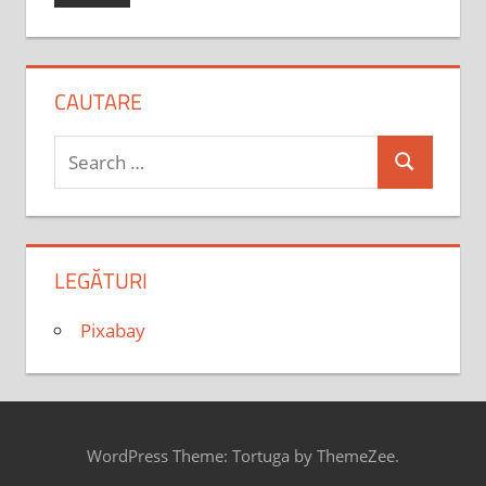
CAUTARE
Search
Search
for:
LEGĂTURI
Pixabay
WordPress Theme: Tortuga by ThemeZee.