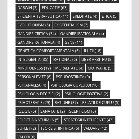
DARWIN
(3)
EDUCATIE
(63)
EFICIENTA TERAPEUTICA
(11)
EREDITATE
(4)
ETICA
(5)
EVOLUTIONISM
(5)
EXISTENTIALISM
(7)
GANDIRE CRITICA
(34)
GANDIRE IRATIONALA
(4)
GANDIRE RATIONALA
(4)
GENE
(11)
GENETICA COMPORTAMENTALA
(6)
ILUZII
(18)
INTELIGENTA
(35)
IRATIONAL
(6)
LIBER ARBITRU
(8)
MINDFULNESS
(19)
MORALITATE
(4)
MOTIVATIE
(5)
PERSONALITATE
(8)
PSEUDOSTIINTA
(9)
PSIHANALIZA
(4)
PSIHOLOGIA CUPLULUI
(10)
PSIHOLOGIA DECIZIEI
(2)
PSIHOLOGIE POZITIVA
(2)
PSIHOTERAPIE
(29)
RATIUNE
(37)
RELATII DE CUPLU
(5)
RELIGIE
(6)
SANATATE
(2)
SCEPTICISM
(6)
SELECTIA NATURALA
(5)
STRATEGII INTELIGENTE
(43)
SUFLET
(2)
TEORIE STIINTIFICA
(6)
VALOARE
(12)
VALORI
(6)