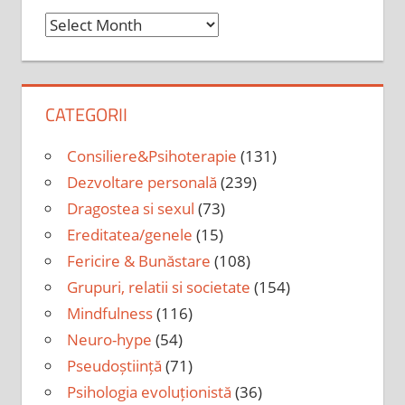
Arhiva
CATEGORII
Consiliere&Psihoterapie
(131)
Dezvoltare personală
(239)
Dragostea si sexul
(73)
Ereditatea/genele
(15)
Fericire & Bunăstare
(108)
Grupuri, relatii si societate
(154)
Mindfulness
(116)
Neuro-hype
(54)
Pseudoștiință
(71)
Psihologia evoluționistă
(36)