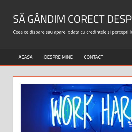
Skip
to
SĂ GÂNDIM CORECT DESP
content
Ceea ce dispare sau apare, odata cu credintele si perceptiile,
ACASA
DESPRE MINE
CONTACT