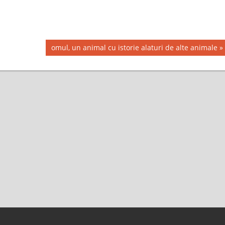
Next
omul, un animal cu istorie alaturi de alte animale
Post: