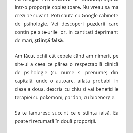
într-o proporție copleșitoare. Nu vreau sa ma
crezi pe cuvant. Poti cauta cu Google cabinete
de psihologie. Vei descoperi puzderii care
contin pe site-urile lor, in cantitati deprimant
de mari,
știință falsă
.
Am făcut ochii cât cepele când am nimerit pe
site-ul a ceea ce părea o respectabilă clinică
de psihologie (cu nume si prenume) din
capitală, unde o autoare, aflata probabil in
clasa a doua, descria cu chiu si vai beneficiile
terapiei cu pokemoni, pardon, cu bioenergie.
Sa te lamuresc succint ce e stiința falsă. Ea
poate fi rezumată în două propoziții.