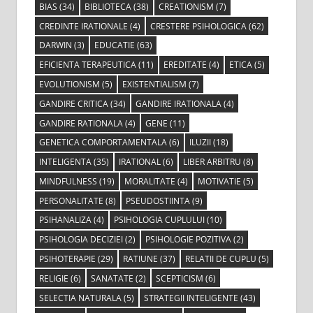
BIAS
(34)
BIBLIOTECA
(38)
CREATIONISM
(7)
CREDINTE IRATIONALE
(4)
CRESTERE PSIHOLOGICA
(62)
DARWIN
(3)
EDUCATIE
(63)
EFICIENTA TERAPEUTICA
(11)
EREDITATE
(4)
ETICA
(5)
EVOLUTIONISM
(5)
EXISTENTIALISM
(7)
GANDIRE CRITICA
(34)
GANDIRE IRATIONALA
(4)
GANDIRE RATIONALA
(4)
GENE
(11)
GENETICA COMPORTAMENTALA
(6)
ILUZII
(18)
INTELIGENTA
(35)
IRATIONAL
(6)
LIBER ARBITRU
(8)
MINDFULNESS
(19)
MORALITATE
(4)
MOTIVATIE
(5)
PERSONALITATE
(8)
PSEUDOSTIINTA
(9)
PSIHANALIZA
(4)
PSIHOLOGIA CUPLULUI
(10)
PSIHOLOGIA DECIZIEI
(2)
PSIHOLOGIE POZITIVA
(2)
PSIHOTERAPIE
(29)
RATIUNE
(37)
RELATII DE CUPLU
(5)
RELIGIE
(6)
SANATATE
(2)
SCEPTICISM
(6)
SELECTIA NATURALA
(5)
STRATEGII INTELIGENTE
(43)