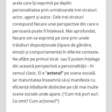
acela care își exprimă pe deplin
personalitatea prin următoarele trei straturi:
actor, agent și autor. Cele trei straturi
corespund fiecare unei perspective din care o
persoană poate fi înțeleasă. Mai aprofundat,
fiecare om se exprimă pe sine prin unele
trăsături dispoziționale (tipare de gândire,
emoții și comportamente) în diferite contexte.
Ne aflăm pe primul strat sau îl putem înțelege
din această perspectivă a personalității – în
sensul clasic. El e ”
actorul”
pe scena socială.
Iar maturitatea înseamnă să-și manifeste cu
eficiență
trăsăturile distinctive
pe cât mai multe
scene sociale unde apare. (”Cum mă port eu?;
Ce simt? Cum acționez?”)