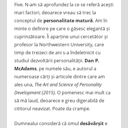
Five. N-am să aprofundez la ce se referă acești
mari factori, deoarece vreau să trec la
conceptul de
personalitate matură
. Am în
minte o definire pe care o găsesc elegantă și
cuprinzătoare. Îi aparține unui cercetător și
profesor la Northwestern University, care
timp de treizeci de ani s-a îndeletnicit cu
studiul dezvoltării personalității.
Dan P.
McAdams
, pe numele său, e autorul a
numeroase cărți și articole dintre care am
ales una,
The Art and Science of Personality
Development (2015).
O pomenesc mai mult ca
să mă laud, deoarece e greu digerabilă de
cititorul neavizat. Poate da crampe.
Dumnealui consideră că omul
desăvârșit
e