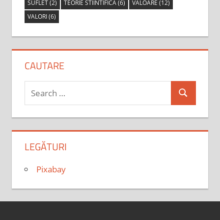
SUFLET
(2)
TEORIE STIINTIFICA
(6)
VALOARE
(12)
VALORI
(6)
CAUTARE
Search
Search
for:
LEGĂTURI
Pixabay