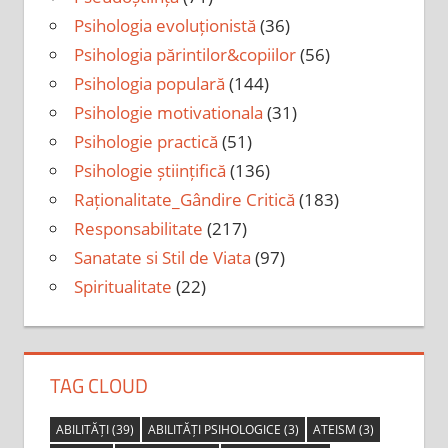
Psihologia evoluționistă
(36)
Psihologia părintilor&copiilor
(56)
Psihologia populară
(144)
Psihologie motivationala
(31)
Psihologie practică
(51)
Psihologie științifică
(136)
Raționalitate_Gândire Critică
(183)
Responsabilitate
(217)
Sanatate si Stil de Viata
(97)
Spiritualitate
(22)
TAG CLOUD
ABILITĂȚI
(39)
ABILITĂȚI PSIHOLOGICE
(3)
ATEISM
(3)