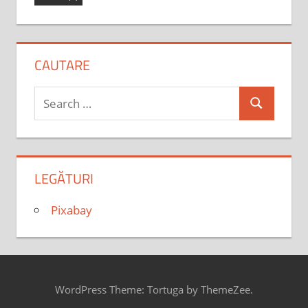
CAUTARE
Search
Search
for:
LEGĂTURI
Pixabay
WordPress Theme: Tortuga by ThemeZee.