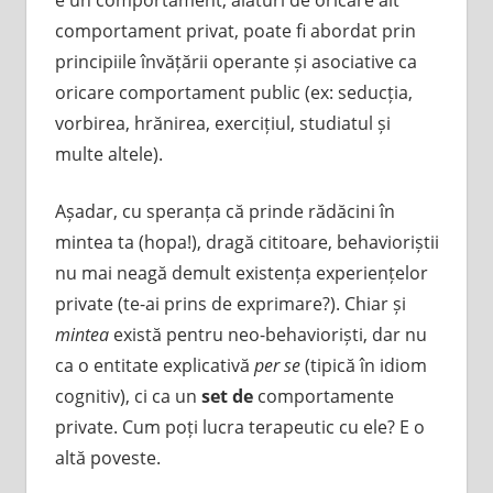
comportament privat, poate fi abordat prin
principiile învățării operante și asociative ca
oricare comportament public (ex: seducția,
vorbirea, hrănirea, exercițiul, studiatul și
multe altele).
Așadar, cu speranța că prinde rădăcini în
mintea ta (hopa!), dragă cititoare, behavioriștii
nu mai neagă demult existența experiențelor
private (te-ai prins de exprimare?). Chiar și
mintea
există pentru neo-behavioriști, dar nu
ca o entitate explicativă
per se
(tipică în idiom
cognitiv), ci ca un
set de
comportamente
private. Cum poți lucra terapeutic cu ele? E o
altă poveste.