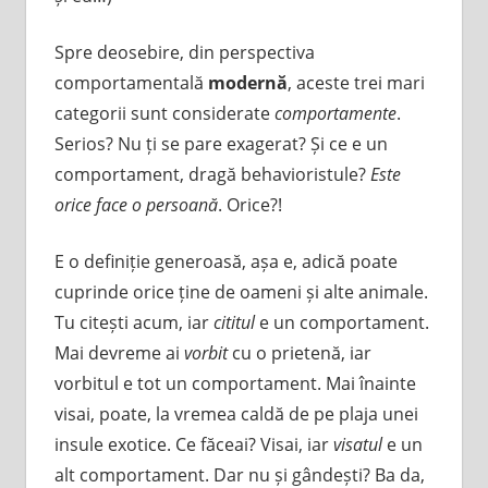
Spre deosebire, din perspectiva
comportamentală
modernă
, aceste trei mari
categorii sunt considerate
comportamente
.
Serios? Nu ți se pare exagerat? Și ce e un
comportament, dragă behavioristule?
Este
orice face o persoană
. Orice?!
E o definiție generoasă, așa e, adică poate
cuprinde orice ține de oameni și alte animale.
Tu citești acum, iar
cititul
e un comportament.
Mai devreme ai
vorbit
cu o prietenă, iar
vorbitul e tot un comportament. Mai înainte
visai, poate, la vremea caldă de pe plaja unei
insule exotice. Ce făceai? Visai, iar
visatul
e un
alt comportament. Dar nu și gândești? Ba da,