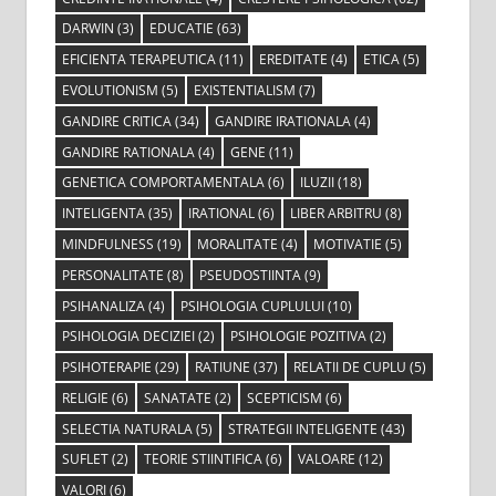
DARWIN
(3)
EDUCATIE
(63)
EFICIENTA TERAPEUTICA
(11)
EREDITATE
(4)
ETICA
(5)
EVOLUTIONISM
(5)
EXISTENTIALISM
(7)
GANDIRE CRITICA
(34)
GANDIRE IRATIONALA
(4)
GANDIRE RATIONALA
(4)
GENE
(11)
GENETICA COMPORTAMENTALA
(6)
ILUZII
(18)
INTELIGENTA
(35)
IRATIONAL
(6)
LIBER ARBITRU
(8)
MINDFULNESS
(19)
MORALITATE
(4)
MOTIVATIE
(5)
PERSONALITATE
(8)
PSEUDOSTIINTA
(9)
PSIHANALIZA
(4)
PSIHOLOGIA CUPLULUI
(10)
PSIHOLOGIA DECIZIEI
(2)
PSIHOLOGIE POZITIVA
(2)
PSIHOTERAPIE
(29)
RATIUNE
(37)
RELATII DE CUPLU
(5)
RELIGIE
(6)
SANATATE
(2)
SCEPTICISM
(6)
SELECTIA NATURALA
(5)
STRATEGII INTELIGENTE
(43)
SUFLET
(2)
TEORIE STIINTIFICA
(6)
VALOARE
(12)
VALORI
(6)