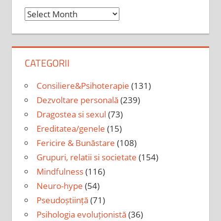
Arhiva
CATEGORII
Consiliere&Psihoterapie
(131)
Dezvoltare personală
(239)
Dragostea si sexul
(73)
Ereditatea/genele
(15)
Fericire & Bunăstare
(108)
Grupuri, relatii si societate
(154)
Mindfulness
(116)
Neuro-hype
(54)
Pseudoștiință
(71)
Psihologia evoluționistă
(36)