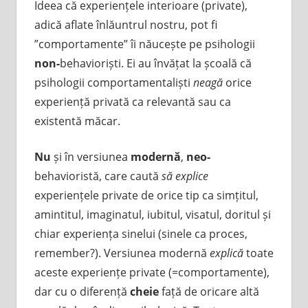
Ideea că experiențele interioare (private),
adică aflate înlăuntrul nostru, pot fi
”comportamente” îi năucește pe psihologii
non-
behavioriști. Ei au învățat la școală că
psihologii comportamentaliști
neagă
orice
experiență privată ca relevantă sau ca
existentă măcar.
Nu
și în versiunea
modernă
,
neo-
behavioristă, care caută
să explice
experiențele private de orice tip ca simțitul,
amintitul, imaginatul, iubitul, visatul, doritul și
chiar experiența sinelui (sinele ca proces,
remember?). Versiunea modernă
explică
toate
aceste experiențe private (=comportamente),
dar cu o diferență
cheie
față de oricare altă