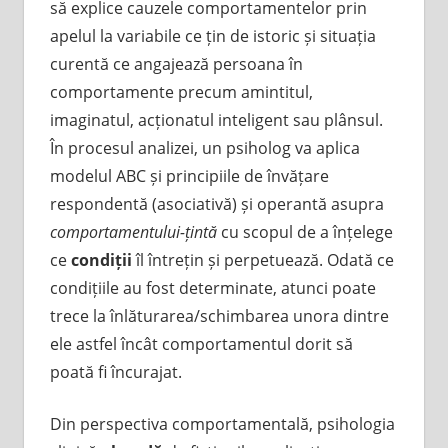
să explice cauzele comportamentelor prin
apelul la variabile ce țin de istoric și situația
curentă ce angajează persoana în
comportamente precum amintitul,
imaginatul, acționatul inteligent sau plânsul.
În procesul analizei, un psiholog va aplica
modelul ABC și principiile de învățare
respondentă (asociativă) și operantă asupra
comportamentului-țintă
cu scopul de a înțelege
ce
condiții
îl întrețin și perpetuează. Odată ce
condițiile au fost determinate, atunci poate
trece la înlăturarea/schimbarea unora dintre
ele astfel încât comportamentul dorit să
poată fi încurajat.
Din perspectiva comportamentală, psihologia