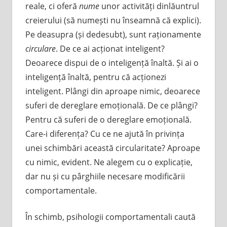
reale, ci oferă
nume
unor activități dinlăuntrul
creierului (să numești nu înseamnă că explici).
Pe deasupra (și dedesubt), sunt raționamente
circulare
. De ce ai acționat inteligent?
Deoarece dispui de o inteligență înaltă. Și ai o
inteligență înaltă, pentru că acționezi
inteligent. Plângi din aproape nimic, deoarece
suferi de dereglare emoțională. De ce plângi?
Pentru că suferi de o dereglare emoțională.
Care-i diferența? Cu ce ne ajută în privința
unei schimbări această circularitate? Aproape
cu nimic, evident. Ne alegem cu o explicație,
dar nu și cu pârghiile necesare modificării
comportamentale.
În schimb, psihologii comportamentali caută