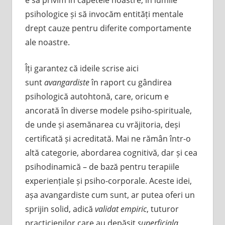
psihologice și să invocăm entități mentale
drept cauze pentru diferite comportamente
ale noastre.
Îți garantez că ideile scrise aici
sunt
avangardiste
în raport cu gândirea
psihologică autohtonă, care, oricum e
ancorată în diverse modele psiho-spirituale,
de unde și asemănarea cu vrăjitoria, deși
certificată și acreditată. Mai ne rămân într-o
altă categorie, abordarea cognitivă, dar și cea
psihodinamică – de bază pentru terapiile
experiențiale și psiho-corporale. Aceste idei,
așa avangardiste cum sunt, ar putea oferi un
sprijin solid, adică
validat empiric
, tuturor
practicienilor care au depășit
superficiala