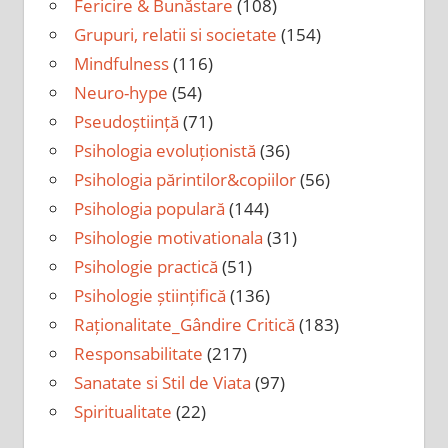
Fericire & Bunăstare
(108)
Grupuri, relatii si societate
(154)
Mindfulness
(116)
Neuro-hype
(54)
Pseudoștiință
(71)
Psihologia evoluționistă
(36)
Psihologia părintilor&copiilor
(56)
Psihologia populară
(144)
Psihologie motivationala
(31)
Psihologie practică
(51)
Psihologie științifică
(136)
Raționalitate_Gândire Critică
(183)
Responsabilitate
(217)
Sanatate si Stil de Viata
(97)
Spiritualitate
(22)