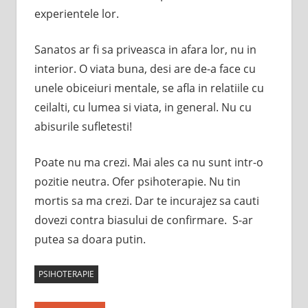
experientele lor.
Sanatos ar fi sa priveasca in afara lor, nu in
interior. O viata buna, desi are de-a face cu
unele obiceiuri mentale, se afla in relatiile cu
ceilalti, cu lumea si viata, in general. Nu cu
abisurile sufletesti!
Poate nu ma crezi. Mai ales ca nu sunt intr-o
pozitie neutra. Ofer psihoterapie. Nu tin
mortis sa ma crezi. Dar te incurajez sa cauti
dovezi contra biasului de confirmare. S-ar
putea sa doara putin.
PSIHOTERAPIE