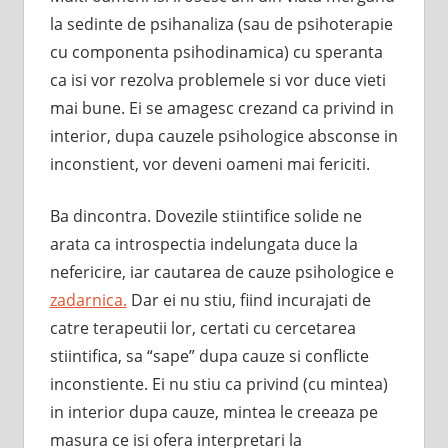
la sedinte de psihanaliza (sau de psihoterapie
cu componenta psihodinamica) cu speranta
ca isi vor rezolva problemele si vor duce vieti
mai bune. Ei se amagesc crezand ca privind in
interior, dupa cauzele psihologice absconse in
inconstient, vor deveni oameni mai fericiti.
Ba dincontra. Dovezile stiintifice solide ne
arata ca introspectia indelungata duce la
nefericire, iar cautarea de cauze psihologice e
zadarnica.
Dar ei nu stiu, fiind incurajati de
catre terapeutii lor, certati cu cercetarea
stiintifica, sa “sape” dupa cauze si conflicte
inconstiente. Ei nu stiu ca privind (cu mintea)
in interior dupa cauze, mintea le creeaza pe
masura ce isi ofera interpretari la