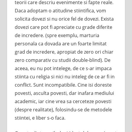
teorii care descriu evenimente si fapte reale.
Daca adoptam o atitudine stiintifica, vom
solicita dovezi si nu orice fel de dovezi. Exista
dovezi care pot fi apreciate cu grade diferite
de incredere. (spre exemplu, marturia
personala ca dovada are un foarte limitat
grad de incredere, apropiat de zero ori chiar
zero comparativ cu studii double-blind). De
aceea, eu nu pot intelege, de ce s-ar impaca
stiinta cu religia si nici nu inteleg de ce ar fi in
conflict. Sunt incompatibile. Cine isi doreste
povesti, asculta povesti, dar inafara mediului
academic, iar cine vrea sa cerceteze povesti
(despre realitate), folosindu-se de metodele
stiintei, e liber s-o faca.