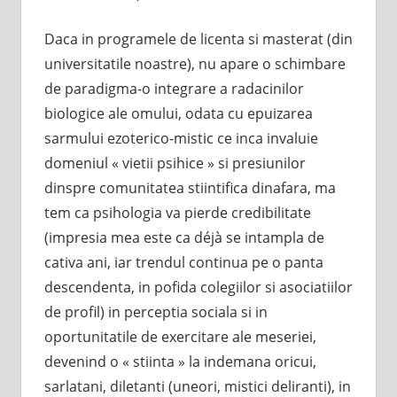
Daca in programele de licenta si masterat (din
universitatile noastre), nu apare o schimbare
de paradigma-o integrare a radacinilor
biologice ale omului, odata cu epuizarea
sarmului ezoterico-mistic ce inca invaluie
domeniul « vietii psihice » si presiunilor
dinspre comunitatea stiintifica dinafara, ma
tem ca psihologia va pierde credibilitate
(impresia mea este ca déjà se intampla de
cativa ani, iar trendul continua pe o panta
descendenta, in pofida colegiilor si asociatiilor
de profil) in perceptia sociala si in
oportunitatile de exercitare ale meseriei,
devenind o « stiinta » la indemana oricui,
sarlatani, diletanti (uneori, mistici deliranti), in