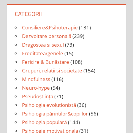
CATEGORII
Consiliere&Psihoterapie
(131)
Dezvoltare personală
(239)
Dragostea si sexul
(73)
Ereditatea/genele
(15)
Fericire & Bunăstare
(108)
Grupuri, relatii si societate
(154)
Mindfulness
(116)
Neuro-hype
(54)
Pseudoștiință
(71)
Psihologia evoluționistă
(36)
Psihologia părintilor&copiilor
(56)
Psihologia populară
(144)
Psihologie motivationala
(31)