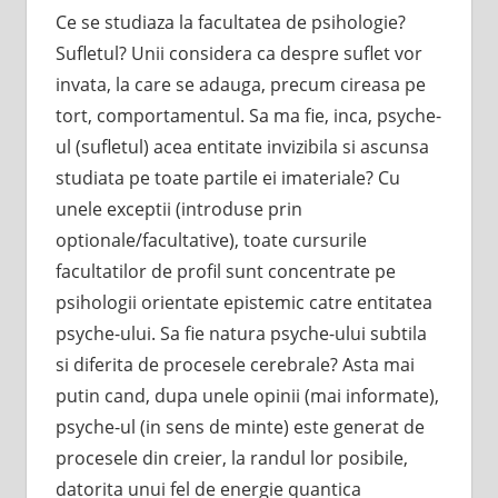
Ce se studiaza la facultatea de psihologie?
Sufletul? Unii considera ca despre suflet vor
invata, la care se adauga, precum cireasa pe
tort, comportamentul. Sa ma fie, inca, psyche-
ul (sufletul) acea entitate invizibila si ascunsa
studiata pe toate partile ei imateriale? Cu
unele exceptii (introduse prin
optionale/facultative), toate cursurile
facultatilor de profil sunt concentrate pe
psihologii orientate epistemic catre entitatea
psyche-ului. Sa fie natura psyche-ului subtila
si diferita de procesele cerebrale? Asta mai
putin cand, dupa unele opinii (mai informate),
psyche-ul (in sens de minte) este generat de
procesele din creier, la randul lor posibile,
datorita unui fel de energie quantica