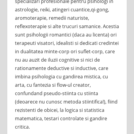
specializari profesionale pentru psihologi in
astrologie, reiki, atingeri cuantice,qi-gong,
aromoterapie, remedii naturiste,
reflexoterapie si alte trucuri samanice. Acestia
sunt psihologii romantici (daca au licenta) ori
terapeuti visatori, idealisti si dedicati credintei
in dualitatea minte-corp ori suflet-corp, care
nu au auzit de iluzii cognitive si nici de
rationamente deductive si inductive, care
imbina psihologia cu gandirea mistica, cu
arta, cu fantezia si flow-ul creator,
confundand pseudo-stiinta cu stiinta
(deoarece nu cunosc metoda stiintifica!), fiind
rezistenti de obicei, la logica si statistica
matematica, testari controlate si gandire
critica.