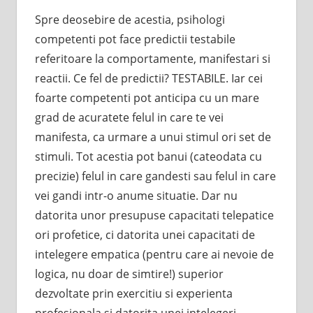
Spre deosebire de acestia, psihologi
competenti pot face predictii testabile
referitoare la comportamente, manifestari si
reactii. Ce fel de predictii? TESTABILE. Iar cei
foarte competenti pot anticipa cu un mare
grad de acuratete felul in care te vei
manifesta, ca urmare a unui stimul ori set de
stimuli. Tot acestia pot banui (cateodata cu
precizie) felul in care gandesti sau felul in care
vei gandi intr-o anume situatie. Dar nu
datorita unor presupuse capacitati telepatice
ori profetice, ci datorita unei capacitati de
intelegere empatica (pentru care ai nevoie de
logica, nu doar de simtire!) superior
dezvoltate prin exercitiu si experienta
profesionala si datorita unei intelegeri