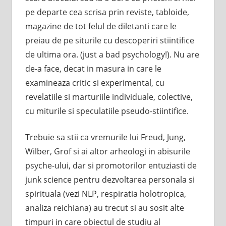
pe departe cea scrisa prin reviste, tabloide,
magazine de tot felul de diletanti care le
preiau de pe siturile cu descoperiri stiintifice
de ultima ora. (just a bad psychology!). Nu are
de-a face, decat in masura in care le
examineaza critic si experimental, cu
revelatiile si marturiile individuale, colective,
cu miturile si speculatiile pseudo-stiintifice.
Trebuie sa stii ca vremurile lui Freud, Jung,
Wilber, Grof si ai altor arheologi in abisurile
psyche-ului, dar si promotorilor entuziasti de
junk science pentru dezvoltarea personala si
spirituala (vezi NLP, respiratia holotropica,
analiza reichiana) au trecut si au sosit alte
timpuri in care obiectul de studiu al