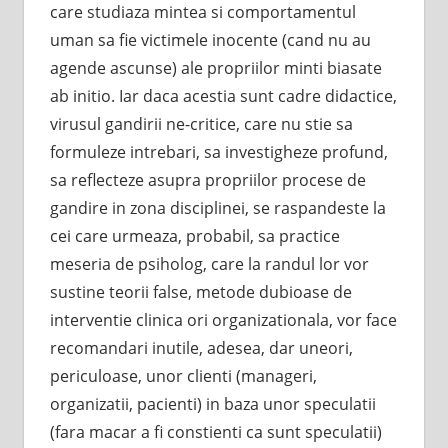
care studiaza mintea si comportamentul
uman sa fie victimele inocente (cand nu au
agende ascunse) ale propriilor minti biasate
ab initio. Iar daca acestia sunt cadre didactice,
virusul gandirii ne-critice, care nu stie sa
formuleze intrebari, sa investigheze profund,
sa reflecteze asupra propriilor procese de
gandire in zona disciplinei, se raspandeste la
cei care urmeaza, probabil, sa practice
meseria de psiholog, care la randul lor vor
sustine teorii false, metode dubioase de
interventie clinica ori organizationala, vor face
recomandari inutile, adesea, dar uneori,
periculoase, unor clienti (manageri,
organizatii, pacienti) in baza unor speculatii
(fara macar a fi constienti ca sunt speculatii)