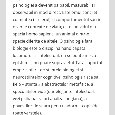
psihologiei a devenit palpabil, masurabil si
observabil in mod direct. Este omul concret
cu mintea (creierul) si comportamentul sau in
diverse contexte de viata; este individul din
specia homo sapiens, un animal dintr-o
specie diferita de altele. O psihologie fara
biologie este o disciplina handicapata
locomotor si intelectual, nu se poate misca
epistemic, nu poate supravietui. Fara suportul
empiric oferit de stiintele biologiei si
neurostiintelor cognitive, psihologia risca sa
fie o « stiinta » a abstractiilor metafizice, a
speculatiilor vide (dar elegante intelectual;
vezi psihanaliza ori analiza jungiana), a
povestilor de seara pentru adormit copii (de
toate varstele).