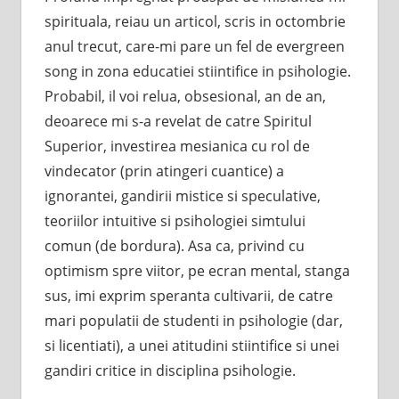
spirituala, reiau un articol, scris in octombrie
anul trecut, care-mi pare un fel de evergreen
song in zona educatiei stiintifice in psihologie.
Probabil, il voi relua, obsesional, an de an,
deoarece mi s-a revelat de catre Spiritul
Superior, investirea mesianica cu rol de
vindecator (prin atingeri cuantice) a
ignorantei, gandirii mistice si speculative,
teoriilor intuitive si psihologiei simtului
comun (de bordura). Asa ca, privind cu
optimism spre viitor, pe ecran mental, stanga
sus, imi exprim speranta cultivarii, de catre
mari populatii de studenti in psihologie (dar,
si licentiati), a unei atitudini stiintifice si unei
gandiri critice in disciplina psihologie.