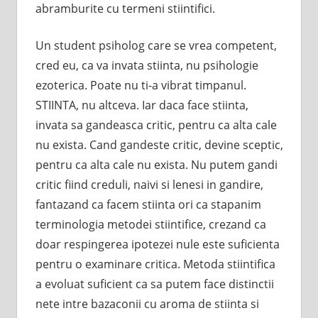
abramburite cu termeni stiintifici.
Un student psiholog care se vrea competent,
cred eu, ca va invata stiinta, nu psihologie
ezoterica. Poate nu ti-a vibrat timpanul.
STIINTA, nu altceva. Iar daca face stiinta,
invata sa gandeasca critic, pentru ca alta cale
nu exista. Cand gandeste critic, devine sceptic,
pentru ca alta cale nu exista. Nu putem gandi
critic fiind creduli, naivi si lenesi in gandire,
fantazand ca facem stiinta ori ca stapanim
terminologia metodei stiintifice, crezand ca
doar respingerea ipotezei nule este suficienta
pentru o examinare critica. Metoda stiintifica
a evoluat suficient ca sa putem face distinctii
nete intre bazaconii cu aroma de stiinta si