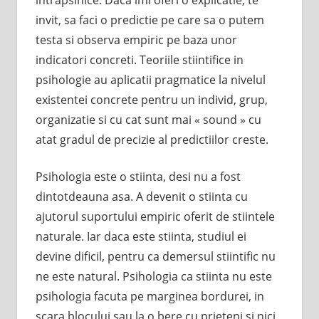
invit, sa faci o predictie pe care sa o putem
testa si observa empiric pe baza unor
indicatori concreti. Teoriile stiintifice in
psihologie au aplicatii pragmatice la nivelul
existentei concrete pentru un individ, grup,
organizatie si cu cat sunt mai « sound » cu
atat gradul de precizie al predictiilor creste.
Psihologia este o stiinta, desi nu a fost
dintotdeauna asa. A devenit o stiinta cu
ajutorul suportului empiric oferit de stiintele
naturale. Iar daca este stiinta, studiul ei
devine dificil, pentru ca demersul stiintific nu
ne este natural. Psihologia ca stiinta nu este
psihologia facuta pe marginea bordurei, in
scara blocului sau la o bere cu prieteni si nici