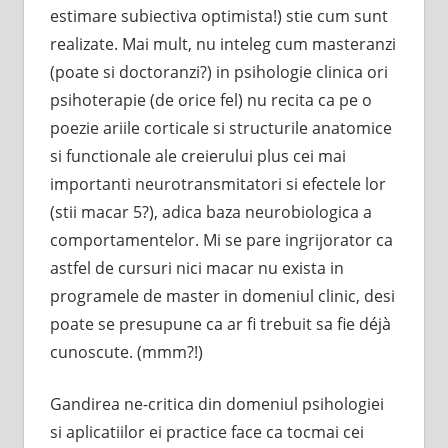
estimare subiectiva optimista!) stie cum sunt
realizate. Mai mult, nu inteleg cum masteranzi
(poate si doctoranzi?) in psihologie clinica ori
psihoterapie (de orice fel) nu recita ca pe o
poezie ariile corticale si structurile anatomice
si functionale ale creierului plus cei mai
importanti neurotransmitatori si efectele lor
(stii macar 5?), adica baza neurobiologica a
comportamentelor. Mi se pare ingrijorator ca
astfel de cursuri nici macar nu exista in
programele de master in domeniul clinic, desi
poate se presupune ca ar fi trebuit sa fie déjà
cunoscute. (mmm?!)
Gandirea ne-critica din domeniul psihologiei
si aplicatiilor ei practice face ca tocmai cei