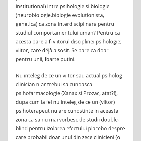
institutional) intre psihologie si biologie
(neurobiologie,biologie evolutionista,
genetica) ca zona interdisciplinara pentru
studiul comportamentului uman? Pentru ca
acesta pare a fi viitorul disciplinei psihologie;
viitor, care déjà a sosit. Se pare ca doar
pentru unii, foarte putini.
Nu inteleg de ce un viitor sau actual psiholog
clinician n-ar trebui sa cunoasca
psihofarmacologie (Xanax si Prozac, atat?!),
dupa cum la fel nu inteleg de ce un (viitor)
psihoterapeut nu are cunostinte in aceasta
zona ca sa nu mai vorbesc de studii double-
blind pentru izolarea efectului placebo despre
care probabil doar unul din zece clinicieni (o