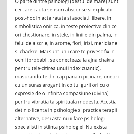
O parte dintre psihologi (destul de mare) sunt
cei care cauta sensuri absconse si explicatii
post-hoc in acte ratate si asociatii libere, in
simbolistica onirica, in teste proiective clinice
ori chestionare, in stele, in liniile din palma, in
felul de a scrie, in arome, flori, irisi, meridiane
si chackre. Mai sunt unii care te privesc fix in
ochii (probabil, se conecteaza la ajna chakra
pentru tele-citirea unui index cuantic),
masurandu-te din cap pana-n picioare, uneori
cu un suras arogant in coltul gurii ori cu o
expresie de o infinita compasiune (divina)
pentru vibratia ta spirituala modesta. Acestia
detin o licenta in psihologie si practica terapii
alternative, desi asta nu ii face psihologi
specialisti in stiinta psihologiei. Nu exista