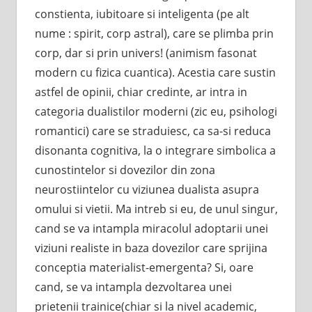
constienta, iubitoare si inteligenta (pe alt
nume : spirit, corp astral), care se plimba prin
corp, dar si prin univers! (animism fasonat
modern cu fizica cuantica). Acestia care sustin
astfel de opinii, chiar credinte, ar intra in
categoria dualistilor moderni (zic eu, psihologi
romantici) care se straduiesc, ca sa-si reduca
disonanta cognitiva, la o integrare simbolica a
cunostintelor si dovezilor din zona
neurostiintelor cu viziunea dualista asupra
omului si vietii. Ma intreb si eu, de unul singur,
cand se va intampla miracolul adoptarii unei
viziuni realiste in baza dovezilor care sprijina
conceptia materialist-emergenta? Si, oare
cand, se va intampla dezvoltarea unei
prietenii trainice(chiar si la nivel academic,