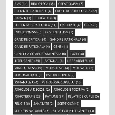
BIAS
(34)
BIBLIOTECA
(38)
CREATIONISM
(7)
CREDINTE IRATIONALE
(4)
CRESTERE PSIHOLOGICA
(62)
DARWIN
(3)
EDUCATIE
(63)
EFICIENTA TERAPEUTICA
(11)
EREDITATE
(4)
ETICA
(5)
EVOLUTIONISM
(5)
EXISTENTIALISM
(7)
GANDIRE CRITICA
(34)
GANDIRE IRATIONALA
(4)
GANDIRE RATIONALA
(4)
GENE
(11)
GENETICA COMPORTAMENTALA
(6)
ILUZII
(18)
INTELIGENTA
(35)
IRATIONAL
(6)
LIBER ARBITRU
(8)
MINDFULNESS
(19)
MORALITATE
(4)
MOTIVATIE
(5)
PERSONALITATE
(8)
PSEUDOSTIINTA
(9)
PSIHANALIZA
(4)
PSIHOLOGIA CUPLULUI
(10)
PSIHOLOGIA DECIZIEI
(2)
PSIHOLOGIE POZITIVA
(2)
PSIHOTERAPIE
(29)
RATIUNE
(37)
RELATII DE CUPLU
(5)
RELIGIE
(6)
SANATATE
(2)
SCEPTICISM
(6)
SELECTIA NATURALA
(5)
STRATEGII INTELIGENTE
(43)