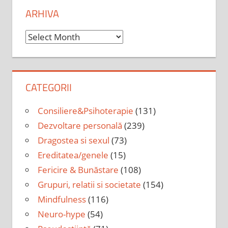
ARHIVA
Arhiva
CATEGORII
Consiliere&Psihoterapie
(131)
Dezvoltare personală
(239)
Dragostea si sexul
(73)
Ereditatea/genele
(15)
Fericire & Bunăstare
(108)
Grupuri, relatii si societate
(154)
Mindfulness
(116)
Neuro-hype
(54)