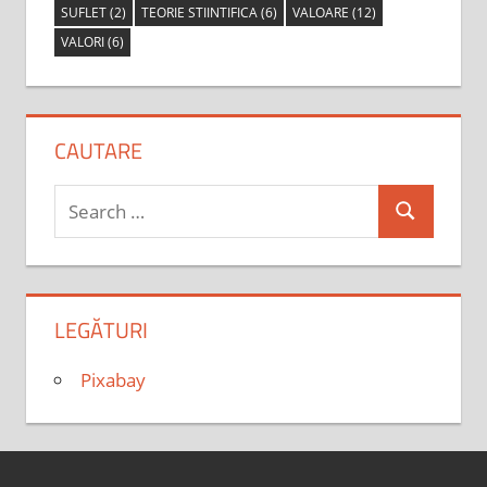
SUFLET
(2)
TEORIE STIINTIFICA
(6)
VALOARE
(12)
VALORI
(6)
CAUTARE
Search
Search
for:
LEGĂTURI
Pixabay