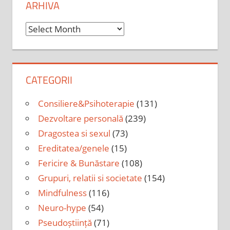
ARHIVA
Arhiva
CATEGORII
Consiliere&Psihoterapie
(131)
Dezvoltare personală
(239)
Dragostea si sexul
(73)
Ereditatea/genele
(15)
Fericire & Bunăstare
(108)
Grupuri, relatii si societate
(154)
Mindfulness
(116)
Neuro-hype
(54)
Pseudoștiință
(71)