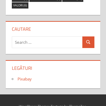
VALORI
(6)
CAUTARE
Search
Search
for:
LEGĂTURI
Pixabay