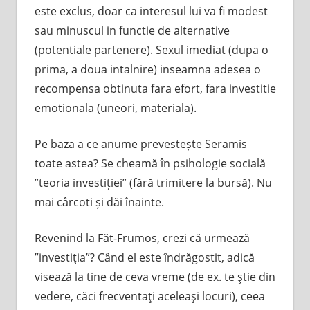
este exclus, doar ca interesul lui va fi modest
sau minuscul in functie de alternative
(potentiale partenere). Sexul imediat (dupa o
prima, a doua intalnire) inseamna adesea o
recompensa obtinuta fara efort, fara investitie
emotionala (uneori, materiala).
Pe baza a ce anume prevestește Seramis
toate astea? Se cheamă în psihologie socială
”teoria investiției” (fără trimitere la bursă). Nu
mai cârcoti și dăi înainte.
Revenind la Făt-Frumos, crezi că urmează
”investiţia”? Când el este îndrăgostit, adică
visează la tine de ceva vreme (de ex. te ştie din
vedere, căci frecventaţi aceleaşi locuri), ceea