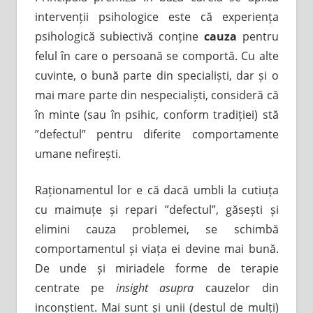
intervenții psihologice este că experiența
psihologică subiectivă conține
cauza
pentru
felul în care o persoană se comportă. Cu alte
cuvinte, o bună parte din specialiști, dar și o
mai mare parte din nespecialiști, consideră că
în minte (sau în psihic, conform tradiției) stă
”defectul” pentru diferite comportamente
umane nefirești.
Raționamentul lor e că dacă umbli la cutiuța
cu maimuțe și repari ”defectul”, găsești și
elimini cauza problemei, se schimbă
comportamentul și viața ei devine mai bună.
De unde și miriadele forme de terapie
centrate pe
insight asupra
cauzelor din
inconștient. Mai sunt și unii (destul de mulți)