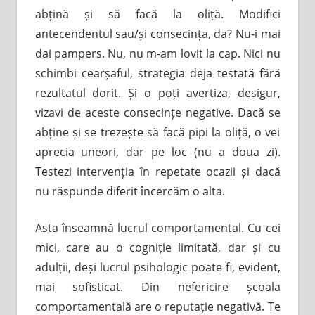
abțină și să facă la oliță. Modifici
antecendentul sau/și consecința, da? Nu-i mai
dai pampers. Nu, nu m-am lovit la cap. Nici nu
schimbi cearșaful, strategia deja testată fără
rezultatul dorit. Și o poți avertiza, desigur,
vizavi de aceste consecințe negative. Dacă se
abține și se trezește să facă pipi la oliță, o vei
aprecia uneori, dar pe loc (nu a doua zi).
Testezi intervenția în repetate ocazii și dacă
nu răspunde diferit încercăm o alta.
Asta înseamnă lucrul comportamental. Cu cei
mici, care au o cogniție limitată, dar și cu
adulții, deși lucrul psihologic poate fi, evident,
mai sofisticat. Din nefericire școala
comportamentală are o reputație negativă. Te