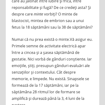
care au jalonat între iubire şi frică, între
reponsabilitate şi fugă? De ce credeţi asta? Şi
despre care
minte
vorbiţi? O minte de
blastocist, mintea de embrion sau a unui
fetus la 18 săptămâni sau la 38 de săptămâni?
Numai că nu prea există o minte.Vă asigur eu.
Primele semne de activitate electrică apar
între a cincea şi a şasea săptămână de
gestatie. Nici vorbă de gânduri conştiente. Iar
emoţiile, ştiţi, presupun gânduri-evaluări ale
senzaţiilor şi contextului. Cât despre
memorie, e limpede. Nu există. Sinapsele se
formează de la 17 săptămâni, iar pe la
săptămâna 28 ritmul lor de formare se
amplifică şi durează până la 3, 4 luni de la
naştere.