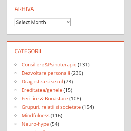
ARHIVA
Arhiva
CATEGORII
Consiliere&Psihoterapie
(131)
Dezvoltare personală
(239)
Dragostea si sexul
(73)
Ereditatea/genele
(15)
Fericire & Bunăstare
(108)
Grupuri, relatii si societate
(154)
Mindfulness
(116)
Neuro-hype
(54)