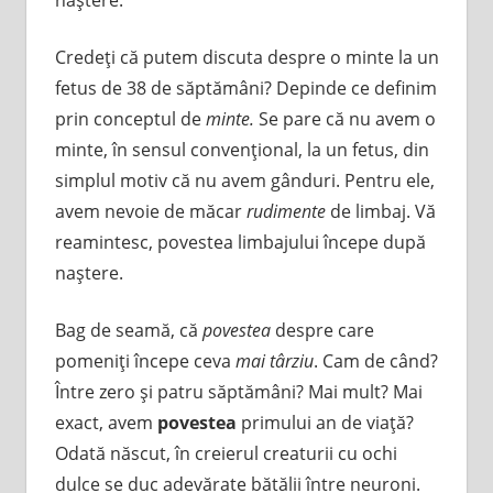
Credeţi că putem discuta despre o minte la un
fetus de 38 de săptămâni? Depinde ce definim
prin conceptul de
minte.
Se pare că nu avem o
minte, în sensul convenţional, la un fetus, din
simplul motiv că nu avem gânduri. Pentru ele,
avem nevoie de măcar
rudimente
de limbaj. Vă
reamintesc, povestea limbajului începe după
naştere.
Bag de seamă, că
povestea
despre care
pomeniţi începe ceva
mai târziu
. Cam de când?
Între zero şi patru săptămâni? Mai mult? Mai
exact, avem
povestea
primului an de viaţă?
Odată născut, în creierul creaturii cu ochi
dulce se duc adevărate bătălii între neuroni.