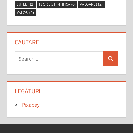
SUFLET
(2)
TEORIE STIINTIFICA
(6)
VALOARE
(12)
VALORI
(6)
CAUTARE
Search
Search
for:
LEGĂTURI
Pixabay