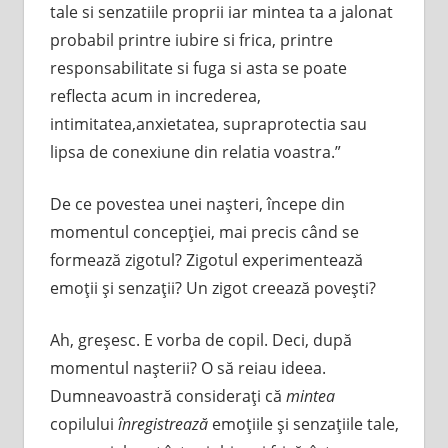
tale si senzatiile proprii iar mintea ta a jalonat
probabil printre iubire si frica, printre
responsabilitate si fuga si asta se poate
reflecta acum in increderea,
intimitatea,anxietatea, supraprotectia sau
lipsa de conexiune din relatia voastra.”
De ce povestea unei naşteri, începe din
momentul concepţiei, mai precis când se
formează zigotul? Zigotul experimentează
emoţii şi senzaţii? Un zigot creează poveşti?
Ah, greşesc. E vorba de copil. Deci, după
momentul naşterii? O să reiau ideea.
Dumneavoastră consideraţi că
mintea
copilului
înregistrează
emoţiile şi senzaţiile tale,