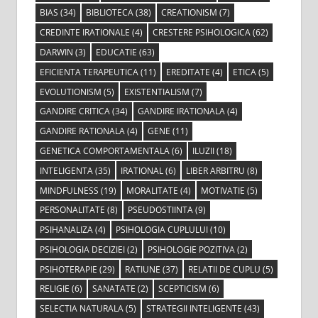
BIAS
(34)
BIBLIOTECA
(38)
CREATIONISM
(7)
CREDINTE IRATIONALE
(4)
CRESTERE PSIHOLOGICA
(62)
DARWIN
(3)
EDUCATIE
(63)
EFICIENTA TERAPEUTICA
(11)
EREDITATE
(4)
ETICA
(5)
EVOLUTIONISM
(5)
EXISTENTIALISM
(7)
GANDIRE CRITICA
(34)
GANDIRE IRATIONALA
(4)
GANDIRE RATIONALA
(4)
GENE
(11)
GENETICA COMPORTAMENTALA
(6)
ILUZII
(18)
INTELIGENTA
(35)
IRATIONAL
(6)
LIBER ARBITRU
(8)
MINDFULNESS
(19)
MORALITATE
(4)
MOTIVATIE
(5)
PERSONALITATE
(8)
PSEUDOSTIINTA
(9)
PSIHANALIZA
(4)
PSIHOLOGIA CUPLULUI
(10)
PSIHOLOGIA DECIZIEI
(2)
PSIHOLOGIE POZITIVA
(2)
PSIHOTERAPIE
(29)
RATIUNE
(37)
RELATII DE CUPLU
(5)
RELIGIE
(6)
SANATATE
(2)
SCEPTICISM
(6)
SELECTIA NATURALA
(5)
STRATEGII INTELIGENTE
(43)