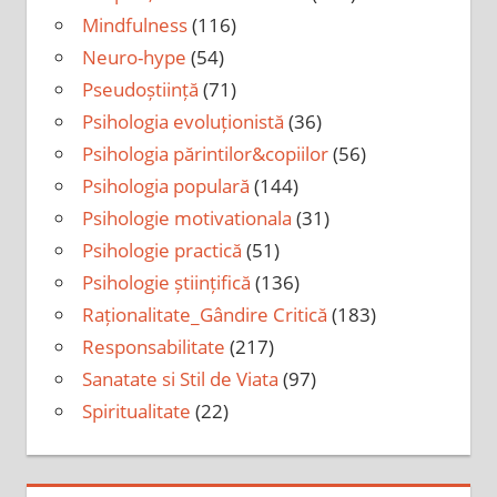
Mindfulness
(116)
Neuro-hype
(54)
Pseudoștiință
(71)
Psihologia evoluționistă
(36)
Psihologia părintilor&copiilor
(56)
Psihologia populară
(144)
Psihologie motivationala
(31)
Psihologie practică
(51)
Psihologie științifică
(136)
Raționalitate_Gândire Critică
(183)
Responsabilitate
(217)
Sanatate si Stil de Viata
(97)
Spiritualitate
(22)