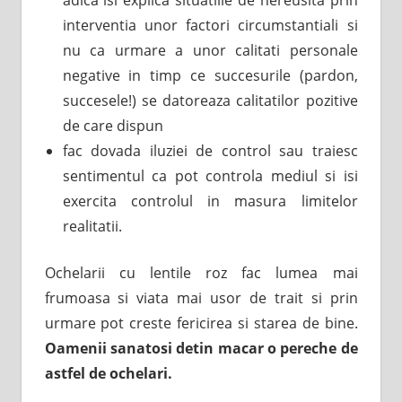
interventia unor factori circumstantiali si
nu ca urmare a unor calitati personale
negative in timp ce succesurile (pardon,
succesele!) se datoreaza calitatilor pozitive
de care dispun
fac dovada iluziei de control sau traiesc
sentimentul ca pot controla mediul si isi
exercita controlul in masura limitelor
realitatii.
Ochelarii cu lentile roz fac lumea mai
frumoasa si viata mai usor de trait si prin
urmare pot creste fericirea si starea de bine.
Oamenii sanatosi detin macar o pereche de
astfel de ochelari.