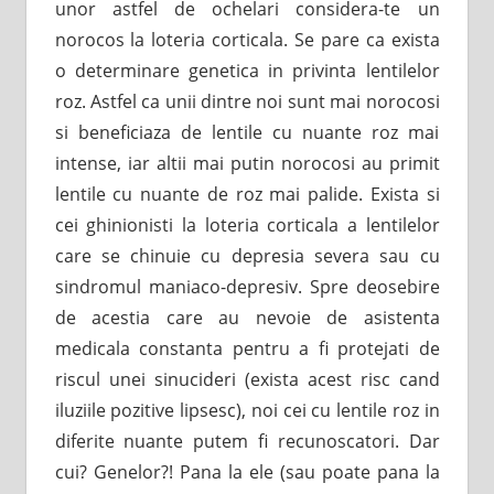
unor astfel de ochelari considera-te un
norocos la loteria corticala. Se pare ca exista
o determinare genetica in privinta lentilelor
roz. Astfel ca unii dintre noi sunt mai norocosi
si beneficiaza de lentile cu nuante roz mai
intense, iar altii mai putin norocosi au primit
lentile cu nuante de roz mai palide. Exista si
cei ghinionisti la loteria corticala a lentilelor
care se chinuie cu depresia severa sau cu
sindromul maniaco-depresiv. Spre deosebire
de acestia care au nevoie de asistenta
medicala constanta pentru a fi protejati de
riscul unei sinucideri (exista acest risc cand
iluziile pozitive lipsesc), noi cei cu lentile roz in
diferite nuante putem fi recunoscatori. Dar
cui? Genelor?! Pana la ele (sau poate pana la