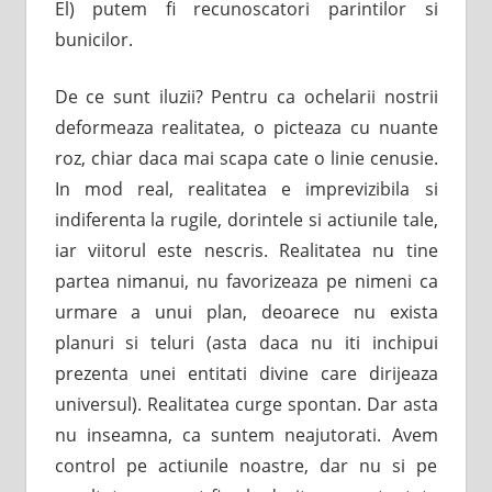
El) putem fi recunoscatori parintilor si
bunicilor.
De ce sunt iluzii? Pentru ca ochelarii nostrii
deformeaza realitatea, o picteaza cu nuante
roz, chiar daca mai scapa cate o linie cenusie.
In mod real, realitatea e imprevizibila si
indiferenta la rugile, dorintele si actiunile tale,
iar viitorul este nescris. Realitatea nu tine
partea nimanui, nu favorizeaza pe nimeni ca
urmare a unui plan, deoarece nu exista
planuri si teluri (asta daca nu iti inchipui
prezenta unei entitati divine care dirijeaza
universul). Realitatea curge spontan. Dar asta
nu inseamna, ca suntem neajutorati. Avem
control pe actiunile noastre, dar nu si pe