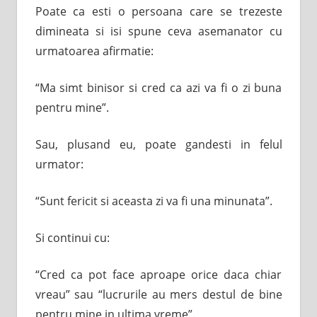
Poate ca esti o persoana care se trezeste
dimineata si isi spune ceva asemanator cu
urmatoarea afirmatie:
“Ma simt binisor si cred ca azi va fi o zi buna
pentru mine”.
Sau, plusand eu, poate gandesti in felul
urmator:
“Sunt fericit si aceasta zi va fi una minunata”.
Si continui cu:
“Cred ca pot face aproape orice daca chiar
vreau” sau “lucrurile au mers destul de bine
pentru mine in ultima vreme”.