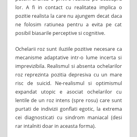
lor. A fi in contact cu realitatea implica o
pozitie realista la care nu ajungem decat daca
ne folosim ratiunea pentru a evita pe cat
posibil biasarile perceptive si cognitive.
Ochelarii roz sunt iluziile pozitive necesare ca
mecanisme adaptative intr-o lume incerta si
imprevizibila. Realismul si absenta ochelarilor
roz reprezinta pozitia depresiva cu un mare
risc de suicid. Ne-realismul si optimismul
expandat utopic e asociat ochelarilor cu
lentile de un roz intens (spre rosu) care sunt
purtati de indivizii gonflati egotic, la extrema
cei diagnosticati cu sindrom maniacal (desi
rar intalniti doar in aceasta forma).