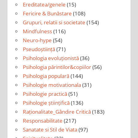
Ereditatea/genele
(15)
Fericire & Bunăstare
(108)
Grupuri, relatii si societate
(154)
Mindfulness
(116)
Neuro-hype
(54)
Pseudoștiință
(71)
Psihologia evoluționistă
(36)
Psihologia părintilor&copiilor
(56)
Psihologia populară
(144)
Psihologie motivationala
(31)
Psihologie practică
(51)
Psihologie științifică
(136)
Raționalitate_Gândire Critică
(183)
Responsabilitate
(217)
Sanatate si Stil de Viata
(97)