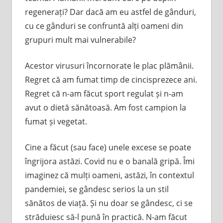
regenerați? Dar dacă am eu astfel de gânduri,
cu ce gânduri se confruntă alți oameni din
grupuri mult mai vulnerabile?
Acestor virusuri încornorate le plac plămânii.
Regret că am fumat timp de cincisprezece ani.
Regret că n-am făcut sport regulat și n-am
avut o dietă sănătoasă. Am fost campion la
fumat și vegetat.
Cine a făcut (sau face) unele excese se poate
îngrijora astăzi. Covid nu e o banală gripă. Îmi
imaginez că mulți oameni, astăzi, în contextul
pandemiei, se gândesc serios la un stil
sănătos de viață. Și nu doar se gândesc, ci se
străduiesc să-l pună în practică. N-am făcut