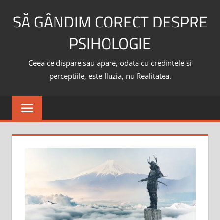
Skip
SĂ GÂNDIM CORECT DESPRE
to
content
PSIHOLOGIE
Ceea ce dispare sau apare, odata cu credintele si
perceptiile, este Iluzia, nu Realitatea.