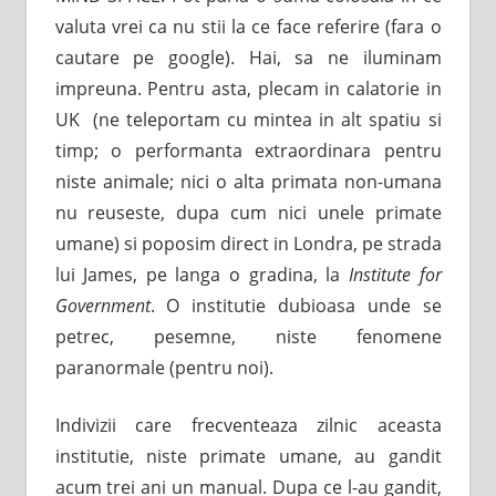
valuta vrei ca nu stii la ce face referire (fara o
cautare pe google). Hai, sa ne iluminam
impreuna. Pentru asta, plecam in calatorie in
UK (ne teleportam cu mintea in alt spatiu si
timp; o performanta extraordinara pentru
niste animale; nici o alta primata non-umana
nu reuseste, dupa cum nici unele primate
umane) si poposim direct in Londra, pe strada
lui James, pe langa o gradina, la
Institute for
Government
. O institutie dubioasa unde se
petrec, pesemne, niste fenomene
paranormale (pentru noi).
Indivizii care frecventeaza zilnic aceasta
institutie, niste primate umane, au gandit
acum trei ani un manual. Dupa ce l-au gandit,