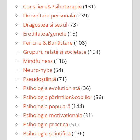
Consiliere&Psihoterapie
(131)
Dezvoltare personală
(239)
Dragostea si sexul
(73)
Ereditatea/genele
(15)
Fericire & Bunăstare
(108)
Grupuri, relatii si societate
(154)
Mindfulness
(116)
Neuro-hype
(54)
Pseudoștiință
(71)
Psihologia evoluționistă
(36)
Psihologia părintilor&copiilor
(56)
Psihologia populară
(144)
Psihologie motivationala
(31)
Psihologie practică
(51)
Psihologie științifică
(136)