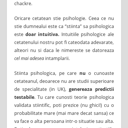
chackre.
Oricare cetatean stie psihologie. Ceea ce nu
stie dumnealui este ca “stiinta” sa psihologica
este
doar intuitiva.
Intuitiile psihologice ale
cetatenului nostru pot fi cateodata adevarate,
alteori nu si daca le nimereste se datoreaza
cel mai adesea
intamplarii.
Stiinta psihologica, pe care
nu
o cunoaste
cetateanul, deoarece nu are studii superioare
de specialitate (in UK),
genereaza predictii
testabile
. Tu care cunosti teorie psihologica
validata stiintific, poti prezice (nu ghici!) cu o
probabilitate mare (mai mare decat sansa) ce
va face o alta persoana intr-o situatie sau alta.