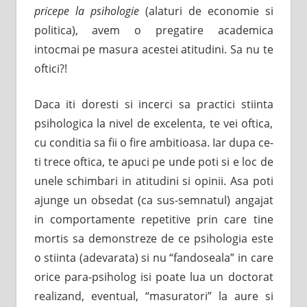
pricepe la psihologie
(alaturi de economie si
politica), avem o pregatire academica
intocmai pe masura acestei atitudini. Sa nu te
oftici?!
Daca iti doresti si incerci sa practici stiinta
psihologica la nivel de excelenta, te vei oftica,
cu conditia sa fii o fire ambitioasa. Iar dupa ce-
ti trece oftica, te apuci pe unde poti si e loc de
unele schimbari in atitudini si opinii. Asa poti
ajunge un obsedat (ca sus-semnatul) angajat
in comportamente repetitive prin care tine
mortis sa demonstreze de ce psihologia este
o stiinta (adevarata) si nu “fandoseala” in care
orice para-psiholog isi poate lua un doctorat
realizand, eventual, “masuratori” la aure si