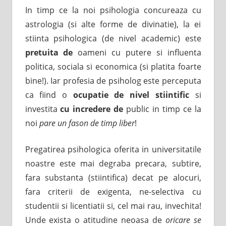
In timp ce la noi psihologia concureaza cu
astrologia (si alte forme de divinatie), la ei
stiinta psihologica (de nivel academic) este
pretuita de
oameni cu putere si influenta
politica, sociala si economica (si platita foarte
bine!). Iar profesia de psiholog este perceputa
ca fiind o
ocupatie de nivel stiintific
si
investita
cu incredere de
public in timp ce la
noi
pare un fason de timp liber
!
Pregatirea psihologica oferita in universitatile
noastre este mai degraba precara, subtire,
fara substanta (stiintifica) decat pe alocuri,
fara criterii de exigenta, ne-selectiva cu
studentii si licentiatii si, cel mai rau, invechita!
Unde exista o atitudine neoasa de
oricare se