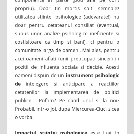
propriu). Doar tin mortis sa-ti semnalez
utilitatea stiintei psihologice (adevarate!) nu
doar pentru cetateanul consiliat (eventual,
supus unor analize psihologice ineficiente si
costisitoare ca timp si bani), ci pentru o
comunitate larga de oameni. Mai ales, pentru
acei oameni aflati (unii preocupati sincer) in
pozitii de influenta sociala si decizie. Acesti
oameni dispun de un
instrument psihologic
de
intelegere si anticipare a reactiilor
cetatenilor la implementarea de politici
publice. Poftim? Pe cand unul si la noi?
Probabil, intr-o joi, dupa Miercurea-Ciuc, zicea
o vorba.
Impactul stiintei psihologice
este luat in