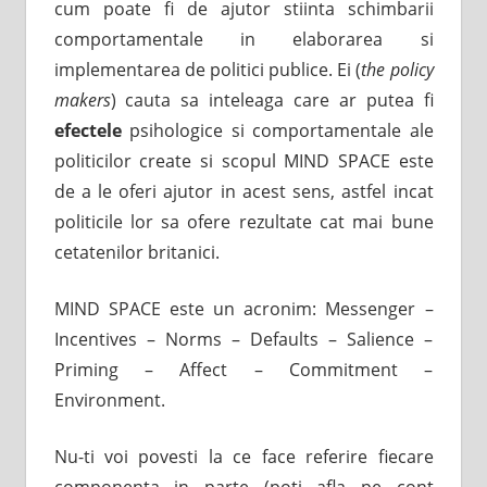
cum poate fi de ajutor stiinta schimbarii
comportamentale in elaborarea si
implementarea de politici publice. Ei (
the policy
makers
) cauta sa inteleaga care ar putea fi
efectele
psihologice si comportamentale ale
politicilor create si scopul MIND SPACE este
de a le oferi ajutor in acest sens, astfel incat
politicile lor sa ofere rezultate cat mai bune
cetatenilor britanici.
MIND SPACE este un acronim: Messenger –
Incentives – Norms – Defaults – Salience –
Priming – Affect – Commitment –
Environment.
Nu-ti voi povesti la ce face referire fiecare
componenta in parte (poti afla pe cont