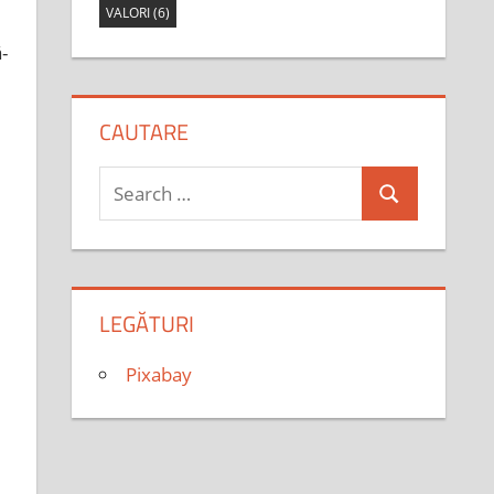
VALORI
(6)
-
CAUTARE
Search
Search
for:
LEGĂTURI
Pixabay