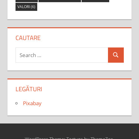
VALORI
(6)
CAUTARE
Search
Search
for:
LEGĂTURI
Pixabay