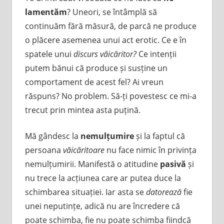
lamentăm
? Uneori, se întâmplă să
continuăm fără măsură, de parcă ne produce
o plăcere asemenea unui act erotic. Ce e în
spatele unui
discurs văicăritor?
Ce intenții
putem bănui că produce și susține un
comportament de acest fel? Ai vreun
răspuns? No problem. Să-ți povestesc ce mi-a
trecut prin mintea asta puțină.
Mă gândesc la
nemulțumire
și la faptul că
persoana
văicăritoare
nu face nimic în privința
nemulțumirii. Manifestă o atitudine
pasivă
și
nu trece la acțiunea care ar putea duce la
schimbarea situației. Iar asta se
datorează
fie
unei neputințe, adică nu are încredere că
poate schimba, fie nu poate schimba fiindcă