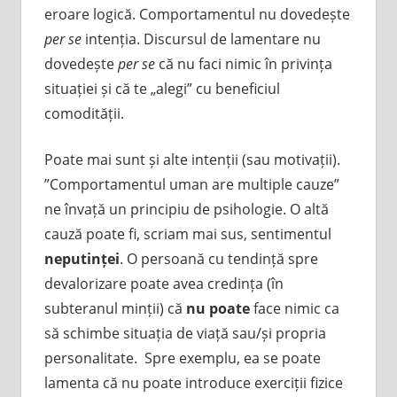
eroare logică. Comportamentul nu dovedește
per se
intenția. Discursul de lamentare nu
dovedește
per se
că nu faci nimic în privința
situației și că te „alegi” cu beneficiul
comodității.
Poate mai sunt și alte intenții (sau motivații).
”Comportamentul uman are multiple cauze”
ne învață un principiu de psihologie. O altă
cauză poate fi, scriam mai sus, sentimentul
neputinței
. O persoană cu tendință spre
devalorizare poate avea credința (în
subteranul minții) că
nu poate
face nimic ca
să schimbe situația de viață sau/și propria
personalitate. Spre exemplu, ea se poate
lamenta că nu poate introduce exerciții fizice