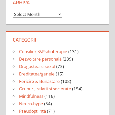
ARHIVA
Arhiva
CATEGORII
Consiliere&Psihoterapie
(131)
Dezvoltare personală
(239)
Dragostea si sexul
(73)
Ereditatea/genele
(15)
Fericire & Bunăstare
(108)
Grupuri, relatii si societate
(154)
Mindfulness
(116)
Neuro-hype
(54)
Pseudoștiință
(71)