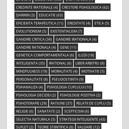
CREDINTE IRATIONALE
(4)
CRESTERE PSIHOLOGICA
(62)
DARWIN
(3)
EDUCATIE
(63)
EFICIENTA TERAPEUTICA
(11)
EREDITATE
(4)
ETICA
(5)
EVOLUTIONISM
(5)
EXISTENTIALISM
(7)
GANDIRE CRITICA
(34)
GANDIRE IRATIONALA
(4)
GANDIRE RATIONALA
(4)
GENE
(11)
GENETICA COMPORTAMENTALA
(6)
ILUZII
(18)
INTELIGENTA
(35)
IRATIONAL
(6)
LIBER ARBITRU
(8)
MINDFULNESS
(19)
MORALITATE
(4)
MOTIVATIE
(5)
PERSONALITATE
(8)
PSEUDOSTIINTA
(9)
PSIHANALIZA
(4)
PSIHOLOGIA CUPLULUI
(10)
PSIHOLOGIA DECIZIEI
(2)
PSIHOLOGIE POZITIVA
(2)
PSIHOTERAPIE
(29)
RATIUNE
(37)
RELATII DE CUPLU
(5)
RELIGIE
(6)
SANATATE
(2)
SCEPTICISM
(6)
SELECTIA NATURALA
(5)
STRATEGII INTELIGENTE
(43)
SUFLET
(2)
TEORIE STIINTIFICA
(6)
VALOARE
(12)