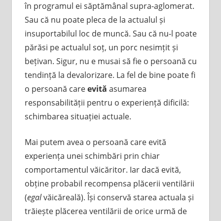
în programul ei săptămânal supra-aglomerat.
Sau că nu poate pleca de la actualul și
insuportabilul loc de muncă. Sau că nu-l poate
părăsi pe actualul soț, un porc nesimțit și
bețivan. Sigur, nu e musai să fie o persoană cu
tendință la devalorizare. La fel de bine poate fi
o persoană care
evită
asumarea
responsabilității pentru o experiență dificilă:
schimbarea situației actuale.
Mai putem avea o persoană care evită
experiența unei schimbări prin chiar
comportamentul văicăritor. Iar dacă evită,
obține probabil recompensa plăcerii ventilării
(
egal
văicăreală). Își conservă starea actuala și
trăiește plăcerea ventilării de orice urmă de