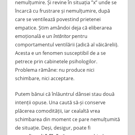
nemulțumire. Și revine în situația ”x” unde se
încarcă cu frustrare și nemulțumire, după
care se ventilează povestind prietenei
empatice. Știm amândoi deja că eliberarea
emoțională e un
întăritor
pentru
comportamentul ventilării (adică al văicărelii).
Acesta e un fenomen susceptibil de a se
petrece prin cabinetele psihologilor.
Problema rămâne: nu produce nici
schimbare, nici acceptare.
Putem bănui că înlăuntrul dânsei stau două
intenții opuse. Una caută să-și conserve
plăcerea comodității, iar cealaltă vrea
schimbarea din moment ce pare nemulțumită
de situație. Deși, desigur, poate fi