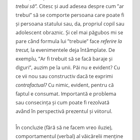
trebui să”.
Citesc și aud adesea despre cum ”ar
trebui” să se comporte persoana care poate fi
și persoana statului sau, da, propriul copil sau
adolescent obraznic. Și cel mai păgubos mi se
pare când formula lui ”trebuie” face
referire la
trecut
, la evenimentele deja întâmplate. De
exemplu, ”Ar fi trebuit să se facă baraje și
diguri”, auzim pe la unii. Păi nu e evident? Cu
ce vii nou sau constructiv dacă te exprimi
contrafactual?
Cu nimic, evident, pentru că
faptul e consumat. Importantă e problema
sau consecința și cum poate fi rezolvată
având în perspectivă prezentul și viitorul.
În concluzie (fără să ne facem vreo iluzie),
comportamentul (verbal) al văicărelii menține