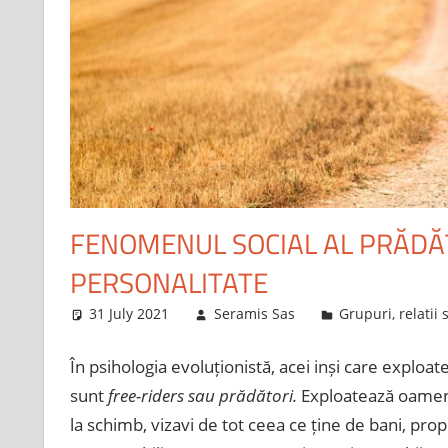
FENOMENUL SOCIAL AL PRĂDĂT
PERSONALITATE
31 July 2021
Seramis Sas
Grupuri, relatii 
În psihologia evoluționistă, acei inși care exploat
sunt
free-riders sau prădători.
Exploatează oameni 
la schimb, vizavi de tot ceea ce ține de bani, propr