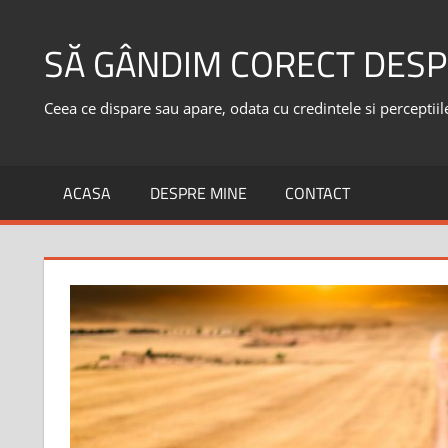
Skip
to
SĂ GÂNDIM CORECT DESP
content
Ceea ce dispare sau apare, odata cu credintele si perceptiile,
ACASA
DESPRE MINE
CONTACT