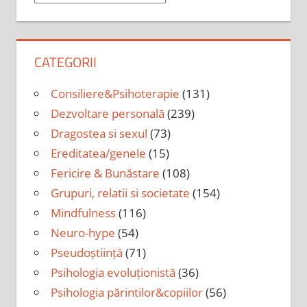
CATEGORII
Consiliere&Psihoterapie
(131)
Dezvoltare personală
(239)
Dragostea si sexul
(73)
Ereditatea/genele
(15)
Fericire & Bunăstare
(108)
Grupuri, relatii si societate
(154)
Mindfulness
(116)
Neuro-hype
(54)
Pseudoștiință
(71)
Psihologia evoluționistă
(36)
Psihologia părintilor&copiilor
(56)