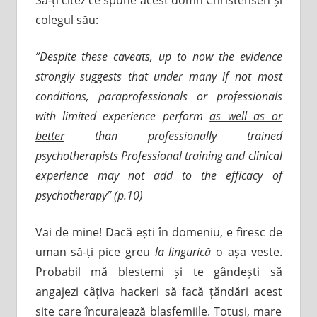
colegul său:
”Despite these caveats, up to now the evidence
strongly suggests that under many if not most
conditions, paraprofessionals or professionals
with limited experience perform
as well as or
better
than professionally trained
psychotherapists Professional training and clinical
experience may not add to the efficacy of
psychotherapy” (p.10)
Vai de mine! Dacă ești în domeniu, e firesc de
uman să-ți pice greu
la lingurică
o așa veste.
Probabil mă blestemi și te gândești să
angajezi câțiva hackeri să facă țăndări acest
site care încurajează blasfemiile. Totuși, mare