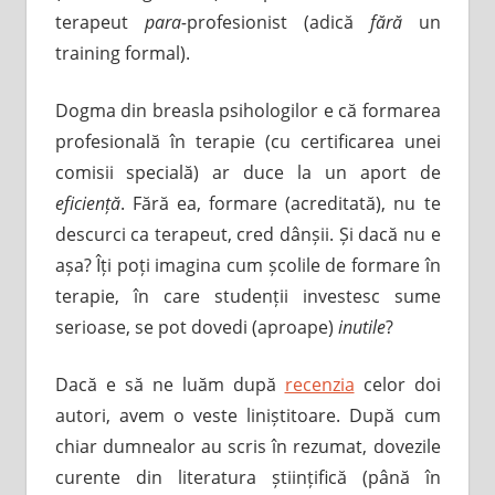
terapeut
para-
profesionist (adică
fără
un
training formal).
Dogma din breasla psihologilor e că formarea
profesională în terapie (cu certificarea unei
comisii specială) ar duce la un aport de
eficiență
. Fără ea, formare (acreditată), nu te
descurci ca terapeut, cred dânșii. Și dacă nu e
așa? Îți poți imagina cum școlile de formare în
terapie, în care studenții investesc sume
serioase, se pot dovedi (aproape)
inutile
?
Dacă e să ne luăm după
recenzia
celor doi
autori, avem o veste liniștitoare. După cum
chiar dumnealor au scris în rezumat, dovezile
curente din literatura științifică (până în