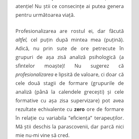
atenție! Nu știi ce consecințe ai putea genera
pentru următoarea viață.
Profesionalizarea are rostul ei, dar făcută
altfel,
cel puțin după mintea mea (puțină).
Adică, nu prin sute de ore petrecute în
grupuri de așa zisă analiză psihologică (a
sfintelor moaște)! Nu sugerez că
profesionalizarea
e lipsită de valoare, ci doar că
cele două stagii de formare (grupurile de
analiză (până la calendele grecești) și cele
formative cu așa zisa supervizare) pot avea
rezultate echivalente cu
zero
ore de formare
în relație cu variabila ”eficiența” terapeuților.
Mă știi deschis la parascovenii, dar parcă nici
mie nu-mi vine să cred.