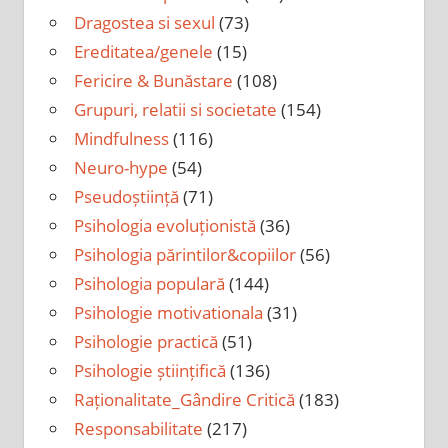
Dragostea si sexul
(73)
Ereditatea/genele
(15)
Fericire & Bunăstare
(108)
Grupuri, relatii si societate
(154)
Mindfulness
(116)
Neuro-hype
(54)
Pseudoștiință
(71)
Psihologia evoluționistă
(36)
Psihologia părintilor&copiilor
(56)
Psihologia populară
(144)
Psihologie motivationala
(31)
Psihologie practică
(51)
Psihologie științifică
(136)
Raționalitate_Gândire Critică
(183)
Responsabilitate
(217)