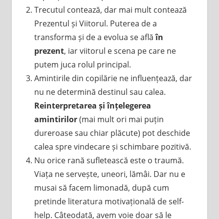
Trecutul contează, dar mai mult contează
Prezentul și Viitorul. Puterea de a
transforma și de a evolua se află
în
prezent
, iar viitorul e scena pe care ne
putem juca rolul principal.
Amintirile din copilărie ne influențează, dar
nu ne determină destinul sau calea.
Reinterpretarea și înțelegerea
amintirilor
(mai mult ori mai puțin
dureroase sau chiar plăcute) pot deschide
calea spre vindecare și schimbare pozitivă.
Nu orice rană sufletească este o traumă.
Viața ne servește, uneori, lămâi. Dar nu e
musai să facem limonadă, după cum
pretinde literatura motivațională de self-
help. Câteodată, avem voie doar să le