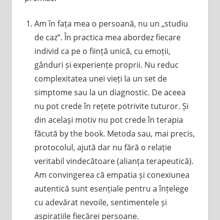
Am în fața mea o persoană, nu un „studiu
de caz”. În practica mea abordez fiecare
individ ca pe o ființă unică, cu emoții,
gânduri și experiențe proprii. Nu reduc
complexitatea unei vieți la un set de
simptome sau la un diagnostic. De aceea
nu pot crede în rețete potrivite tuturor. Și
din același motiv nu pot crede în terapia
făcută by the book. Metoda sau, mai precis,
protocolul, ajută dar nu fără o relație
veritabil vindecătoare (alianța terapeutică).
Am convingerea că empatia și conexiunea
autentică sunt esențiale pentru a înțelege
cu adevărat nevoile, sentimentele și
aspirațiile fiecărei persoane.