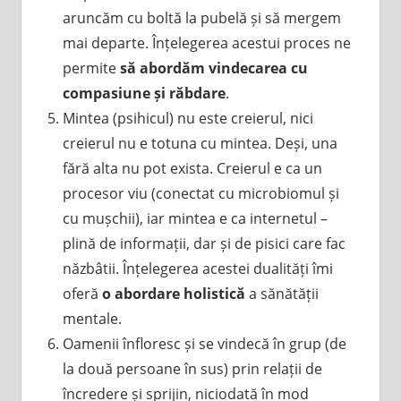
aruncăm cu boltă la pubelă și să mergem
mai departe. Înțelegerea acestui proces ne
permite
să abordăm vindecarea cu
compasiune și răbdare
.
Mintea (psihicul) nu este creierul, nici
creierul nu e totuna cu mintea. Deși, una
fără alta nu pot exista. Creierul e ca un
procesor viu (conectat cu microbiomul și
cu mușchii), iar mintea e ca internetul –
plină de informații, dar și de pisici care fac
năzbâtii. Înțelegerea acestei dualități îmi
oferă
o abordare holistică
a sănătății
mentale.
Oamenii înfloresc și se vindecă în grup (de
la două persoane în sus) prin relații de
încredere și sprijin, niciodată în mod