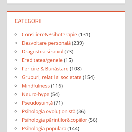
CATEGORII
Consiliere&Psihoterapie
(131)
Dezvoltare personală
(239)
Dragostea si sexul
(73)
Ereditatea/genele
(15)
Fericire & Bunăstare
(108)
Grupuri, relatii si societate
(154)
Mindfulness
(116)
Neuro-hype
(54)
Pseudoștiință
(71)
Psihologia evoluționistă
(36)
Psihologia părintilor&copiilor
(56)
Psihologia populară
(144)