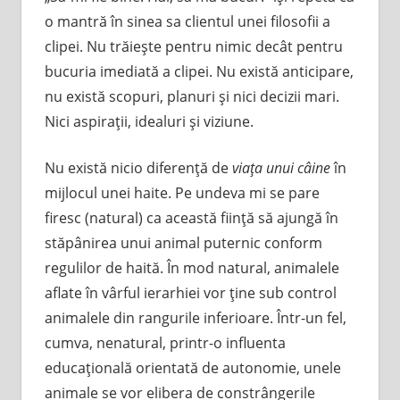
o mantră în sinea sa clientul unei filosofii a
clipei. Nu trăieşte pentru nimic decât pentru
bucuria imediată a clipei. Nu există anticipare,
nu există scopuri, planuri şi nici decizii mari.
Nici aspiraţii, idealuri şi viziune.
Nu există nicio diferenţă de
viaţa unui câine
în
mijlocul unei haite. Pe undeva mi se pare
firesc (natural) ca această fiinţă să ajungă în
stăpânirea unui animal puternic conform
regulilor de haită. În mod natural, animalele
aflate în vârful ierarhiei vor ţine sub control
animalele din rangurile inferioare. Într-un fel,
cumva, nenatural, printr-o influenta
educaţională orientată de autonomie, unele
animale se vor elibera de constrângerile