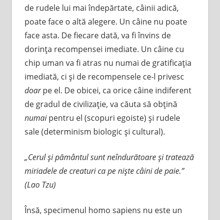
de rudele lui mai îndepărtate, câinii adică,
poate face o altă alegere. Un câine nu poate
face asta. De fiecare dată, va fi învins de
dorinţa recompensei imediate. Un câine cu
chip uman va fi atras nu numai de gratificaţia
imediată, ci şi de recompensele ce-l privesc
doar
pe el. De obicei, ca orice câine indiferent
de gradul de civilizaţie, va căuta să obţină
numai
pentru el (scopuri egoiste) şi rudele
sale (determinism biologic şi cultural).
„Cerul şi pământul sunt neîndurătoare şi tratează
miriadele de creaturi ca pe nişte câini de paie.”
(Lao Tzu)
Însă, specimenul homo sapiens nu este un