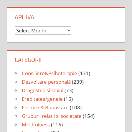
ARHIVA
Arhiva
CATEGORII
Consiliere&Psihoterapie
(131)
Dezvoltare personală
(239)
Dragostea si sexul
(73)
Ereditatea/genele
(15)
Fericire & Bunăstare
(108)
Grupuri, relatii si societate
(154)
Mindfulness
(116)