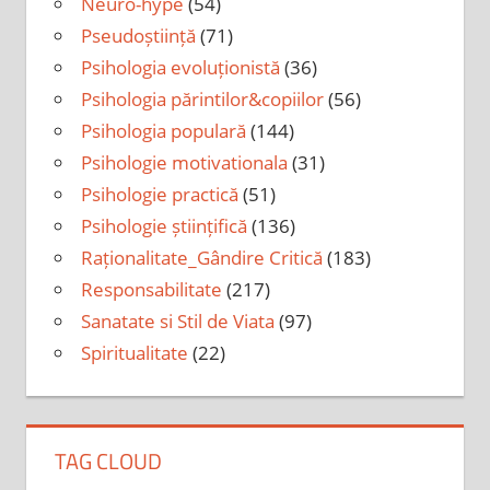
Neuro-hype
(54)
Pseudoștiință
(71)
Psihologia evoluționistă
(36)
Psihologia părintilor&copiilor
(56)
Psihologia populară
(144)
Psihologie motivationala
(31)
Psihologie practică
(51)
Psihologie științifică
(136)
Raționalitate_Gândire Critică
(183)
Responsabilitate
(217)
Sanatate si Stil de Viata
(97)
Spiritualitate
(22)
TAG CLOUD