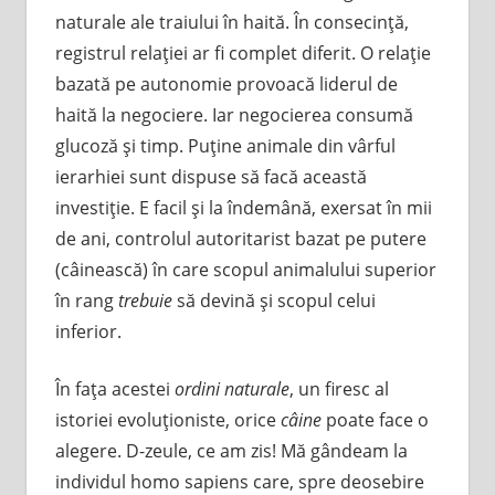
naturale ale traiului în haită. În consecinţă,
registrul relaţiei ar fi complet diferit. O relaţie
bazată pe autonomie provoacă liderul de
haită la negociere. Iar negocierea consumă
glucoză şi timp. Puţine animale din vârful
ierarhiei sunt dispuse să facă această
investiţie. E facil şi la îndemână, exersat în mii
de ani, controlul autoritarist bazat pe putere
(câinească) în care scopul animalului superior
în rang
trebuie
să devină şi scopul celui
inferior.
În faţa acestei
ordini naturale
, un firesc al
istoriei evoluţioniste, orice
câine
poate face o
alegere. D-zeule, ce am zis! Mă gândeam la
individul homo sapiens care, spre deosebire