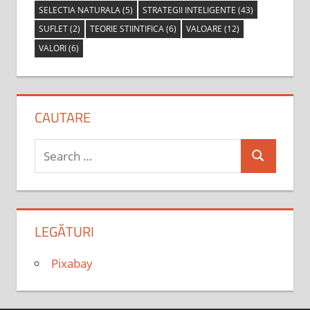
SELECTIA NATURALA
(5)
STRATEGII INTELIGENTE
(43)
SUFLET
(2)
TEORIE STIINTIFICA
(6)
VALOARE
(12)
VALORI
(6)
CAUTARE
Search
Search
for:
LEGĂTURI
Pixabay