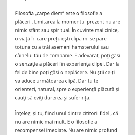
Filosofia „carpe diem” este o filosofie a
plăcerii. Limitarea la momentul prezent nu are
nimic sfânt sau spiritual. În cuvinte mai cinice,
o viaţă în care preţuieşti clipa mi se pare
totuna cu a trăi asemeni hamsterului sau
câinelui tău de companie. E adevărat, poţi găsi
o senzaţie a plăcerii în experienţa clipei. Dar la
fel de bine poţi găsi o neplăcere. Nu ştii ce-ţi
va aduce următoarea clipă. Dar tu te
orientezi, natural, spre o experienţă plăcută şi
cauţi să eviţi durerea şi suferinţa.
Înţelegi şi tu, fiind unul dintre cititorii fideli, că
nu are nimic mai mult. E o filosofie a
recompensei imediate. Nu are nimic profund