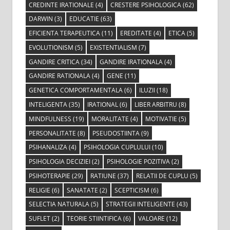
CREDINTE IRATIONALE
(4)
CRESTERE PSIHOLOGICA
(62)
DARWIN
(3)
EDUCATIE
(63)
EFICIENTA TERAPEUTICA
(11)
EREDITATE
(4)
ETICA
(5)
EVOLUTIONISM
(5)
EXISTENTIALISM
(7)
GANDIRE CRITICA
(34)
GANDIRE IRATIONALA
(4)
GANDIRE RATIONALA
(4)
GENE
(11)
GENETICA COMPORTAMENTALA
(6)
ILUZII
(18)
INTELIGENTA
(35)
IRATIONAL
(6)
LIBER ARBITRU
(8)
MINDFULNESS
(19)
MORALITATE
(4)
MOTIVATIE
(5)
PERSONALITATE
(8)
PSEUDOSTIINTA
(9)
PSIHANALIZA
(4)
PSIHOLOGIA CUPLULUI
(10)
PSIHOLOGIA DECIZIEI
(2)
PSIHOLOGIE POZITIVA
(2)
PSIHOTERAPIE
(29)
RATIUNE
(37)
RELATII DE CUPLU
(5)
RELIGIE
(6)
SANATATE
(2)
SCEPTICISM
(6)
SELECTIA NATURALA
(5)
STRATEGII INTELIGENTE
(43)
SUFLET
(2)
TEORIE STIINTIFICA
(6)
VALOARE
(12)