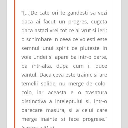
“[…]De cate ori te gandesti sa vezi
daca ai facut un progres, cugeta
daca astazi vrei tot ce ai vrut si ieri:
o schimbare in ceea ce voiesti este
semnul unui spirit ce pluteste in
voia undei si apare ba intr-o parte,
ba intr-alta, dupa cum il duce
vantul. Daca ceva este trainic si are
temelii solide, nu merge de colo-
colo, iar aceasta e o trasatura
distinctiva a inteleptului si, intr-o
oarecare masura, si a celui care
merge inainte si face progrese.”
(cartea a IV-a)