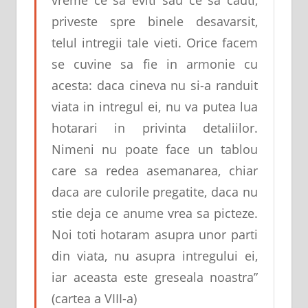
priveste spre binele desavarsit,
telul intregii tale vieti. Orice facem
se cuvine sa fie in armonie cu
acesta: daca cineva nu si-a randuit
viata in intregul ei, nu va putea lua
hotarari in privinta detaliilor.
Nimeni nu poate face un tablou
care sa redea asemanarea, chiar
daca are culorile pregatite, daca nu
stie deja ce anume vrea sa picteze.
Noi toti hotaram asupra unor parti
din viata, nu asupra intregului ei,
iar aceasta este greseala noastra”
(cartea a VIII-a)