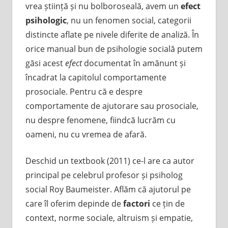
vrea știință și nu bolboroseală, avem un
efect
psihologic
, nu un fenomen social, categorii
distincte aflate pe nivele diferite de analiză. În
orice manual bun de psihologie socială putem
găsi acest
efect
documentat în amănunt și
încadrat la capitolul comportamente
prosociale. Pentru că e despre
comportamente de ajutorare sau prosociale,
nu despre fenomene, fiindcă lucrăm cu
oameni, nu cu vremea de afară.
Deschid un textbook (2011) ce-l are ca autor
principal pe celebrul profesor și psiholog
social Roy Baumeister. Aflăm că ajutorul pe
care îl oferim depinde de
factori
ce țin de
context, norme sociale, altruism și empatie,