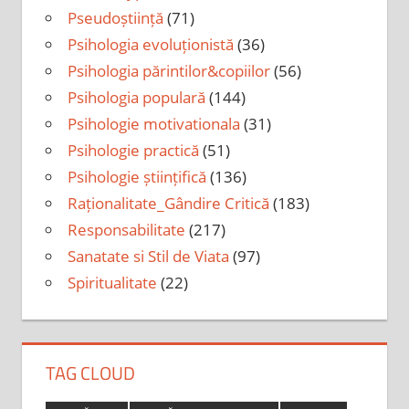
Pseudoștiință
(71)
Psihologia evoluționistă
(36)
Psihologia părintilor&copiilor
(56)
Psihologia populară
(144)
Psihologie motivationala
(31)
Psihologie practică
(51)
Psihologie științifică
(136)
Raționalitate_Gândire Critică
(183)
Responsabilitate
(217)
Sanatate si Stil de Viata
(97)
Spiritualitate
(22)
TAG CLOUD