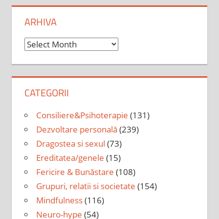
ARHIVA
Arhiva
CATEGORII
Consiliere&Psihoterapie
(131)
Dezvoltare personală
(239)
Dragostea si sexul
(73)
Ereditatea/genele
(15)
Fericire & Bunăstare
(108)
Grupuri, relatii si societate
(154)
Mindfulness
(116)
Neuro-hype
(54)