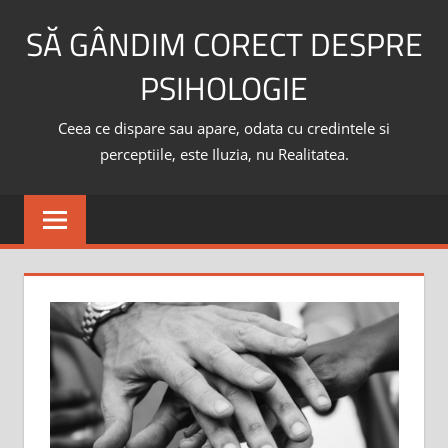
Skip
SĂ GÂNDIM CORECT DESPRE
to
content
PSIHOLOGIE
Ceea ce dispare sau apare, odata cu credintele si
perceptiile, este Iluzia, nu Realitatea.