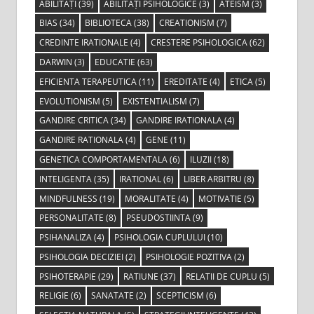
ABILITĂȚI
(39)
ABILITĂȚI PSIHOLOGICE
(3)
ATEISM
(3)
BIAS
(34)
BIBLIOTECA
(38)
CREATIONISM
(7)
CREDINTE IRATIONALE
(4)
CRESTERE PSIHOLOGICA
(62)
DARWIN
(3)
EDUCATIE
(63)
EFICIENTA TERAPEUTICA
(11)
EREDITATE
(4)
ETICA
(5)
EVOLUTIONISM
(5)
EXISTENTIALISM
(7)
GANDIRE CRITICA
(34)
GANDIRE IRATIONALA
(4)
GANDIRE RATIONALA
(4)
GENE
(11)
GENETICA COMPORTAMENTALA
(6)
ILUZII
(18)
INTELIGENTA
(35)
IRATIONAL
(6)
LIBER ARBITRU
(8)
MINDFULNESS
(19)
MORALITATE
(4)
MOTIVATIE
(5)
PERSONALITATE
(8)
PSEUDOSTIINTA
(9)
PSIHANALIZA
(4)
PSIHOLOGIA CUPLULUI
(10)
PSIHOLOGIA DECIZIEI
(2)
PSIHOLOGIE POZITIVA
(2)
PSIHOTERAPIE
(29)
RATIUNE
(37)
RELATII DE CUPLU
(5)
RELIGIE
(6)
SANATATE
(2)
SCEPTICISM
(6)