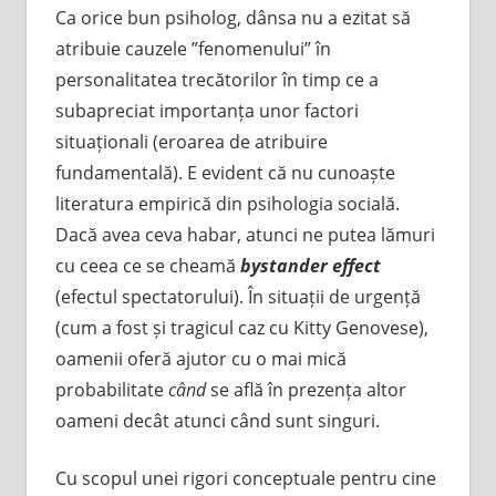
Ca orice bun psiholog, dânsa nu a ezitat să
atribuie cauzele ”fenomenului” în
personalitatea trecătorilor în timp ce a
subapreciat importanța unor factori
situaționali (eroarea de atribuire
fundamentală). E evident că nu cunoaște
literatura empirică din psihologia socială.
Dacă avea ceva habar, atunci ne putea lămuri
cu ceea ce se cheamă
bystander effect
(efectul spectatorului). În situații de urgență
(cum a fost și tragicul caz cu Kitty Genovese),
oamenii oferă ajutor cu o mai mică
probabilitate
când
se află în prezența altor
oameni decât atunci când sunt singuri.
Cu scopul unei rigori conceptuale pentru cine