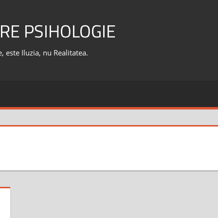
RE PSIHOLOGIE
 este Iluzia, nu Realitatea.