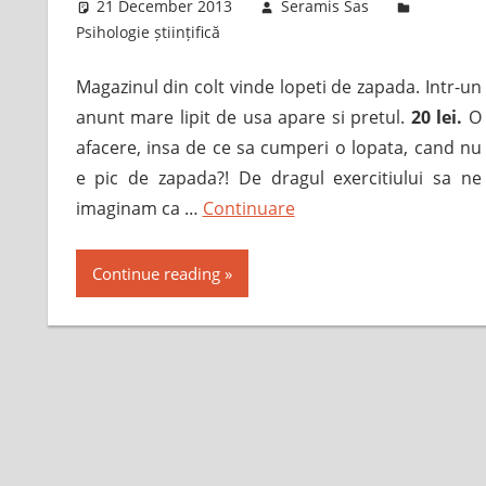
21 December 2013
Seramis Sas
Psihologie științifică
Magazinul din colt vinde lopeti de zapada. Intr-un
anunt mare lipit de usa apare si pretul.
20 lei.
O
afacere, insa de ce sa cumperi o lopata, cand nu
e pic de zapada?! De dragul exercitiului sa ne
imaginam ca …
Continuare
Continue reading